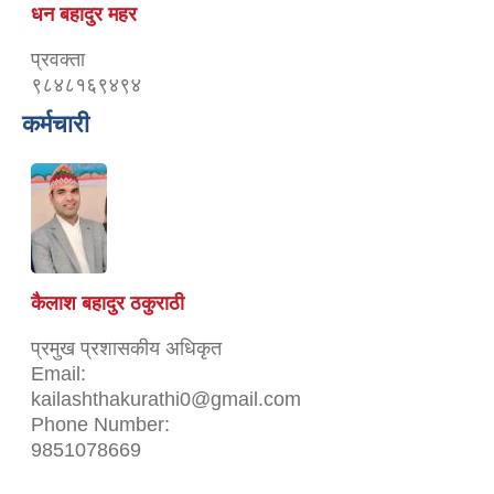
धन बहादुर महर
प्रवक्ता
९८४८१६९४९४
कर्मचारी
कैलाश बहादुर ठकुराठी
प्रमुख प्रशासकीय अधिकृत
Email:
kailashthakurathi0@gmail.com
Phone Number:
9851078669