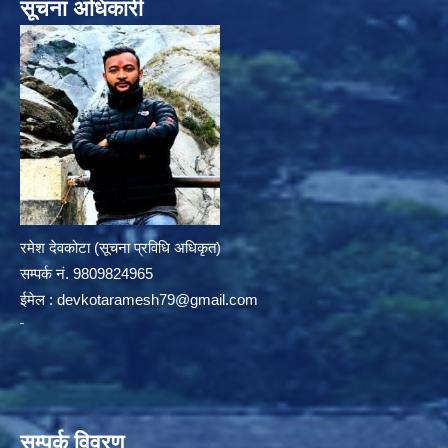
सूचना अधिकारी
रमेश देवकोटा (सूचना प्रविधि अधिकृत)
सम्पर्क न‌ं. 9809824965
ईमेल :
devkotaramesh79@gmail.com
सम्पर्क विवरण