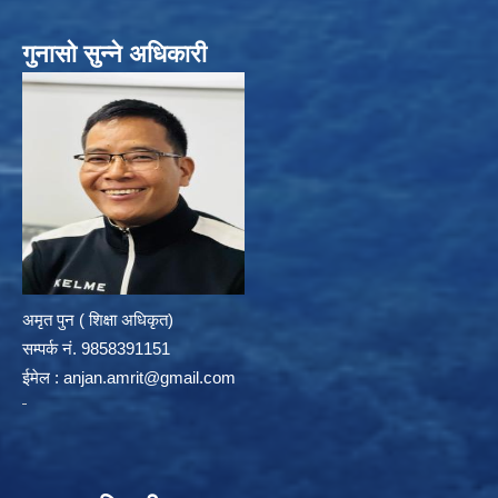
गुनासो सुन्ने अधिकारी
अमृत पुन ( शिक्षा अधिकृत)
सम्पर्क न‌ं. 9858391151
ईमेल :
anjan.amrit@gmail.com