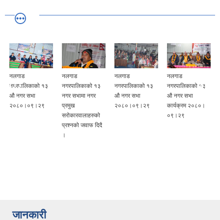
नलगाड
नलगाड
नलगाड
नलगाड
नगरपालिकाको १३
नगरपालिकाको १३
नगरपालिकाको १३
नगरपालिकाको १३
औ नगर सभा
नगर सभामा नगर
औ नगर सभा
औ नगर सभा
२०८०।०९।२९
प्रमुख
२०८०।०९।२९
कार्यक्रम २०८०।
ु
सरोकारवालाहरुको
०९।२९
प्रश्नको जवाफ दिदै
।
जानकारी