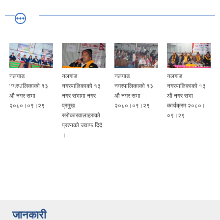
नलगाड
नलगाड
नलगाड
नलगाड
नगरपालिकाको १३
नगरपालिकाको १३
नगरपालिकाको १३
नगरपालिकाको १३
औ नगर सभा
नगर सभामा नगर
औ नगर सभा
औ नगर सभा
२०८०।०९।२९
प्रमुख
२०८०।०९।२९
कार्यक्रम २०८०।
ु
सरोकारवालाहरुको
०९।२९
प्रश्नको जवाफ दिदै
।
जानकारी