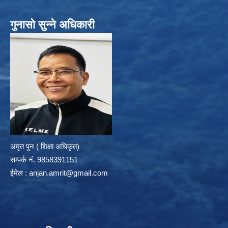
गुनासो सुन्ने अधिकारी
अमृत पुन ( शिक्षा अधिकृत)
सम्पर्क न‌ं. 9858391151
ईमेल :
anjan.amrit@gmail.com