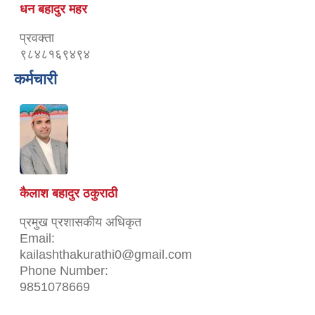
धन बहादुर महर
प्रवक्ता
९८४८१६९४९४
कर्मचारी
कैलाश बहादुर ठकुराठी
प्रमुख प्रशासकीय अधिकृत
Email:
kailashthakurathi0@gmail.com
Phone Number:
9851078669