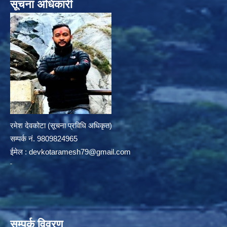
सूचना अधिकारी
रमेश देवकोटा (सूचना प्रविधि अधिकृत)
सम्पर्क न‌ं. 9809824965
ईमेल :
devkotaramesh79@gmail.com
सम्पर्क विवरण