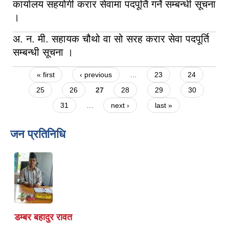
कार्यालय सहयोगी करार सेवामा पदपूर्ति गर्ने सम्बन्धी सूचना
।
अ. न. मी. सहायक चौथो वा सो सरह करार सेवा पदपूर्ति
सम्बन्धी सूचना ।
Pages
« first
‹ previous
…
23
24
25
26
27
28
29
30
31
…
next ›
last »
जन प्रतिनिधि
डम्बर बहादुर रावत