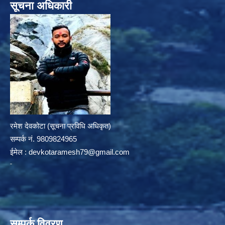
सूचना अधिकारी
रमेश देवकोटा (सूचना प्रविधि अधिकृत)
सम्पर्क न‌ं. 9809824965
ईमेल :
devkotaramesh79@gmail.com
सम्पर्क विवरण