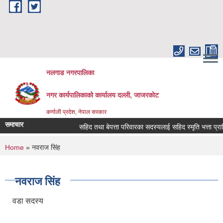
Skip to main content
नलगाड नगरपालिका
नगर कार्यपालिकाको कार्यालय दल्ली, जाजरकाेट
कर्णाली प्रदेश, नेपाल सरकार
समाचार
सहिद तथा बेपत्ता परिवारका सदस्यलाई सहिद स्मृति भत्ता प्राप्तिको 
You are here
Home
» नवराज सिंह
नवराज सिंह
वडा सदस्य