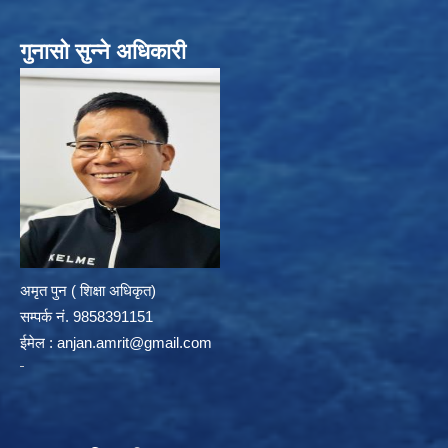
गुनासो सुन्ने अधिकारी
अमृत पुन ( शिक्षा अधिकृत)
सम्पर्क न‌ं. 9858391151
ईमेल :
anjan.amrit@gmail.com