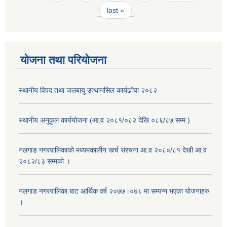
last »
योजना तथा परियोजना
स्थानीय विपद तथा जलबायु उत्थानसिल कार्यढाँचा २०८२
स्थानीय अनुकुल कार्ययोजना (आ.व २०८१/०८२ देखि ०८६/८७ सम्म )
नलगाड नगरपालिकाको मध्यमकालीन खर्च संरचना आ.व २०८०/८१ देखी आ.व
२०८२/८३ सम्मको ।
नलगाड नगरपालिका बाट आर्थिक वर्ष २०७७।०७८ मा सम्पन्न भएका योजनाहरु
।