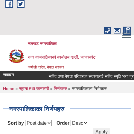
Skip to main content
नलगाड नगरपालिका
नगर कार्यपालिकाको कार्यालय दल्ली, जाजरकाेट
कर्णाली प्रदेश, नेपाल सरकार
समाचार
सहिद तथा बेपत्ता परिवारका सदस्यलाई सहिद स्मृति भत्ता प्राप्तिको ल
You are here
Home
»
सूचना तथा जानकारी
»
निर्णयहरु
» नगरपालिकाका निर्णयहरु
नगरपालिकाका निर्णयहरु
Sort by
Order