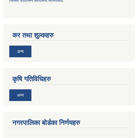
जिल्ला प्रशासन कार्यालय,जाजरकोट
कर तथा शुल्कहरु
अन्य
कृषि गतिविधिहरु
अन्य
नगरपालिका बोर्डका निर्णयहरु