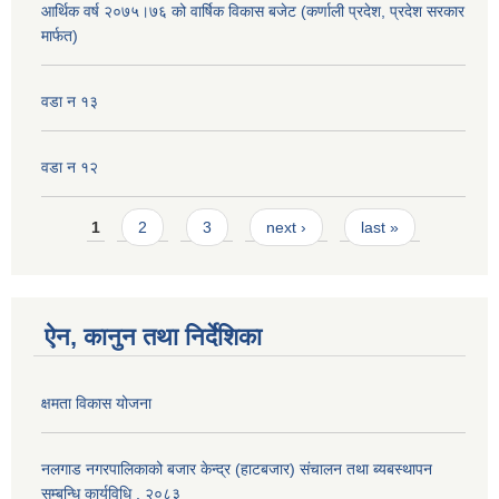
आर्थिक वर्ष २०७५।७६ को वार्षिक विकास बजेट (कर्णाली प्रदेश, प्रदेश सरकार
मार्फत)
वडा न १३
वडा न १२
Pages
1
2
3
next ›
last »
ऐन, कानुन तथा निर्देशिका
क्षमता विकास योजना
नलगाड नगरपालिकाको बजार केन्द्र (हाटबजार) संचालन तथा ब्यबस्थापन
सम्बन्धि कार्यविधि , २०८३