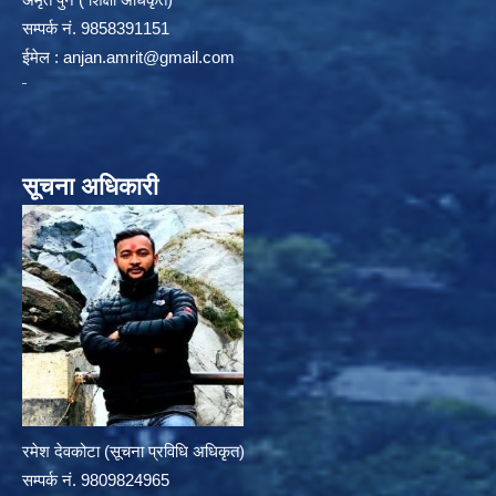
सम्पर्क न‌ं. 9858391151
ईमेल :
anjan.amrit@gmail.com
सूचना अधिकारी
रमेश देवकोटा (सूचना प्रविधि अधिकृत)
सम्पर्क न‌ं. 9809824965