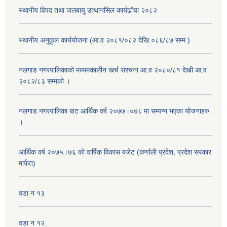
स्थानीय विपद तथा जलबायु उत्थानसिल कार्यढाँचा २०८२
स्थानीय अनुकुल कार्ययोजना (आ.व २०८१/०८२ देखि ०८६/८७ सम्म )
नलगाड नगरपालिकाको मध्यमकालीन खर्च संरचना आ.व २०८०/८१ देखी आ.व
२०८२/८३ सम्मको ।
नलगाड नगरपालिका बाट आर्थिक वर्ष २०७७।०७८ मा सम्पन्न भएका योजनाहरु
।
आर्थिक वर्ष २०७५।७६ को वार्षिक विकास बजेट (कर्णाली प्रदेश, प्रदेश सरकार
मार्फत)
वडा न १३
वडा न १२