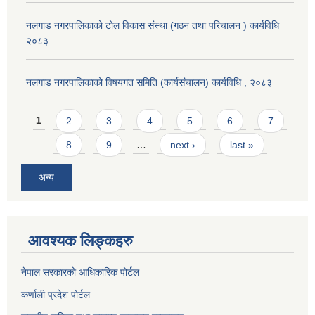
नलगाड नगरपालिकाको टोल विकास संस्था (गठन तथा परिचालन ) कार्यविधि
२०८३
नलगाड नगरपालिकाको विषयगत समिति (कार्यसंचालन) कार्यविधि , २०८३
Pages
1
2
3
4
5
6
7
8
9
…
next ›
last »
अन्य
आवश्यक लिङ्कहरु
नेपाल सरकारको आधिकारिक पोर्टल
कर्णाली प्रदेश पोर्टल