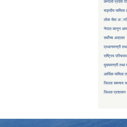
कर्णाली प्रदेश पो
सङ्घीय मामिला त
लाेक सेवा अाया
नेपाल कानून आ
सर्वाेच्च अदालत
प्रधानमन्त्री तथ
राष्ट्रिय परिचय
मुख्यमन्त्री तथा 
आर्थिक मामिला त
जिल्ला समन्वय 
जिल्ला प्रशासन