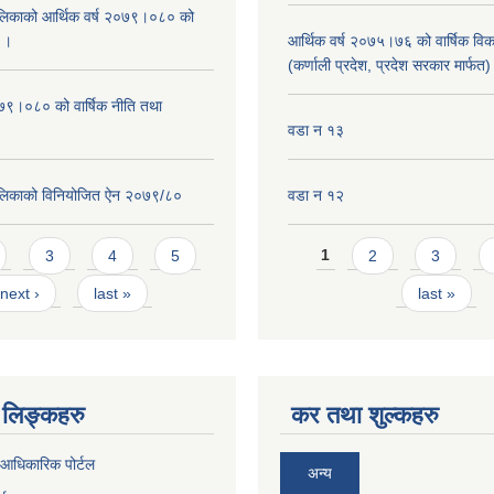
िकाको आर्थिक वर्ष २०७९।०८० को
न ।
आर्थिक वर्ष २०७५।७६ को वार्षिक वि
(कर्णाली प्रदेश, प्रदेश सरकार मार्फत)
०७९।०८० को वार्षिक नीति तथा
वडा न १३
लिकाको विनियोजित ऐन २०७९/८०
वडा न १२
Pages
3
4
5
1
2
3
next ›
last »
last »
लिङ्कहरु
कर तथा शुल्कहरु
आधिकारिक पोर्टल
अन्य