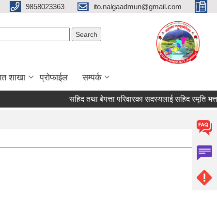
9858023363
ito.nalgaadmun@gmail.com
Search form
Search
गत शाखा
प्रोफाईल
सम्पर्क
सहिद तथा बेपत्ता परिवारका सदस्यलाई सहिद स्मृति भत्ता प्राप्ति