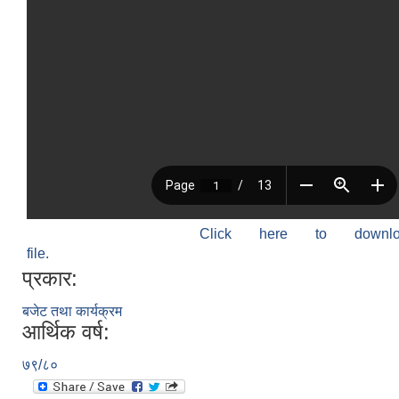
Click here to down
file.
प्रकार:
बजेट तथा कार्यक्रम
आर्थिक वर्ष:
७९/८०