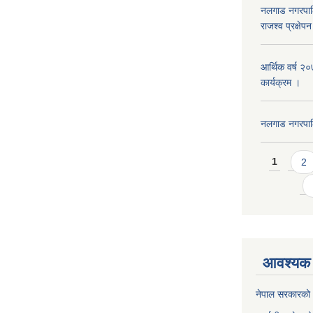
नलगाड नगरपाल
राजश्व प्रक्षेप
आर्थिक वर्ष २
कार्यक्रम ।
नलगाड नगरपा
Pages
1
2
आवश्यक 
नेपाल सरकारको 