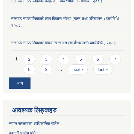
नलगाड नगरपालिकाको फोहरमैला ब्यबस्थापन कार्यविधि , २०८३
नलगाड नगरपालिकाको टोल विकास संस्था (गठन तथा परिचालन ) कार्यविधि
२०८३
नलगाड नगरपालिकाको विषयगत समिति (कार्यसंचालन) कार्यविधि , २०८३
Pages
1
2
3
4
5
6
7
8
9
…
next ›
last »
अन्य
आवश्यक लिङ्कहरु
नेपाल सरकारको आधिकारिक पोर्टल
कर्णाली प्रदेश पोर्टल