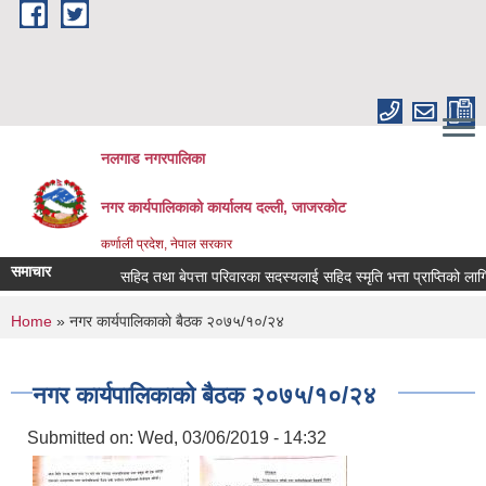
Skip to main content
नलगाड नगरपालिका
नगर कार्यपालिकाको कार्यालय दल्ली, जाजरकाेट
कर्णाली प्रदेश, नेपाल सरकार
समाचार
सहिद तथा बेपत्ता परिवारका सदस्यलाई सहिद स्मृति भत्ता प्राप्तिको लागि निवेदन 
You are here
Home
» नगर कार्यपालिकाकाे बैठक २०७५/१०/२४
नगर कार्यपालिकाकाे बैठक २०७५/१०/२४
Submitted on:
Wed, 03/06/2019 - 14:32