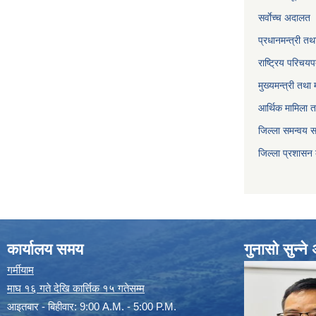
सर्वाेच्च अदालत
प्रधानमन्त्री तथ
राष्ट्रिय परिचय
मुख्यमन्त्री तथा 
आर्थिक मामिला त
जिल्ला समन्वय 
जिल्ला प्रशासन
कार्यालय समय
गुनासो सुन्न
गर्मीयाम
माघ १६ गते देखि कार्त्तिक १५ गतेसम्म
आइतबार - बिहीवार: 9:00 A.M. - 5:00 P.M.