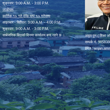
शुक्रवार: 9:00 A.M. - 3:00 P.M.
जाडोयाम
कार्त्तिक १६ गते देखि माघ १५ गतेसम्म
आइतबार - बिहीवार: 9:00 A.M. - 4:00 P.M.
शुक्रवार: 9:00 A.M. - 3:00 P.M.
सार्बजनिक बिदाको दिनमा कार्यालय बन्द रहने छ ।
अमृत पुन ( शिक्षा 
सम्पर्क न‌ं. 9858
ईमेल :
anjan.am