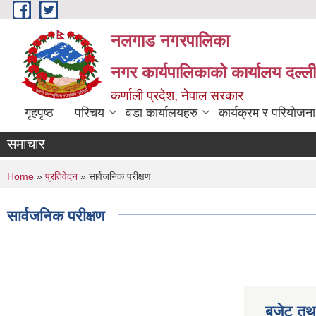
Skip to main content
नलगाड नगरपालिका
नगर कार्यपालिकाको कार्यालय दल्ल
कर्णाली प्रदेश, नेपाल सरकार
गृहपृष्ठ
परिचय
वडा कार्यालयहरु
कार्यक्रम र परियोजना
समाचार
You are here
Home
»
प्रतिवेदन
» सार्वजनिक परीक्षण
सार्वजनिक परीक्षण
बजेट तथा