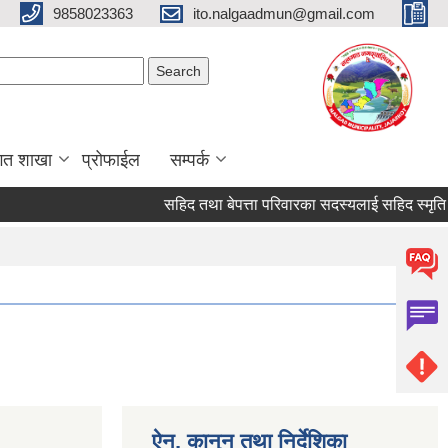
9858023363
ito.nalgaadmun@gmail.com
Search form
Search
गत शाखा
प्रोफाईल
सम्पर्क
सहिद तथा बेपत्ता परिवारका सदस्यलाई सहिद स्मृति भत्ता प्र
ऐन, कानुन तथा निर्देशिका