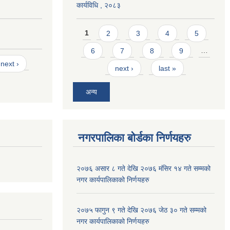
कार्यविधि , २०८३
Pages
1
2
3
4
5
6
7
8
9
…
next ›
next ›
last »
अन्य
नगरपालिका बोर्डका निर्णयहरु
२०७६ असार ८ गते देखि २०७६ मंसिर १४ गते सम्मको
नगर कार्यपालिकाको निर्णयहरु
२०७५ फागुन ९ गते देखि २०७६ जेठ ३० गते सम्मको
नगर कार्यपालिकाको निर्णयहरु