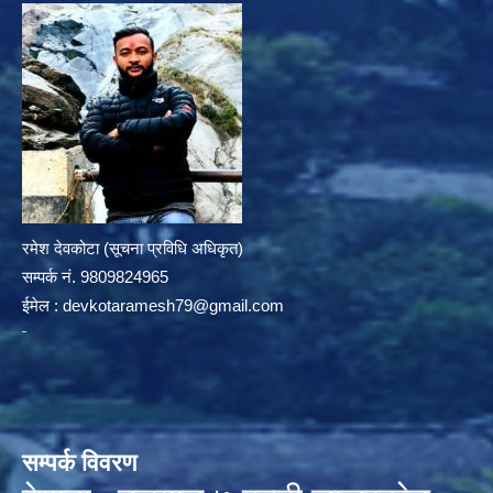
रमेश देवकोटा (सूचना प्रविधि अधिकृत)
सम्पर्क न‌ं. 9809824965
ईमेल :
devkotaramesh79@gmail.com
सम्पर्क विवरण