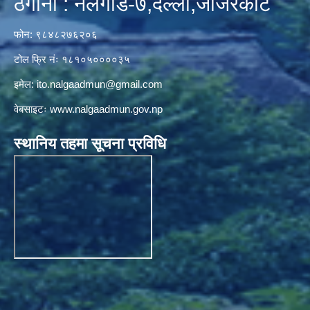
ठेगाना : नलगाड-७,दल्ली,जाजरकाेट
फोन: ९८४८२७६२०६
टोल फ्रि नंः १८१०५००००३५
इमेल:
ito.nalgaadmun@gmail.com
वेबसाइटः
www.nalgaadmun.gov.np
स्थानिय तहमा सूचना प्रविधि