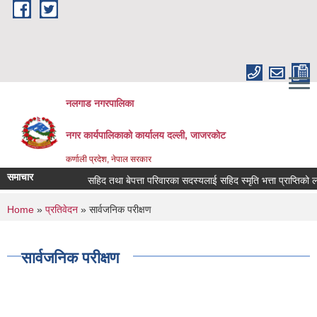
Skip to main content
नलगाड नगरपालिका
नगर कार्यपालिकाको कार्यालय दल्ली, जाजरकाेट
कर्णाली प्रदेश, नेपाल सरकार
समाचार
सहिद तथा बेपत्ता परिवारका सदस्यलाई सहिद स्मृति भत्ता प्राप्तिको लागि निव
You are here
Home
»
प्रतिवेदन
» सार्वजनिक परीक्षण
सार्वजनिक परीक्षण