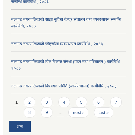
सम्बन्धि कार्यविधि , २०८३
नलगाड नगरपालिकाको साझा सुविधा केन्द्र संचालन तथा ब्यबस्थापन सम्बन्धि
कार्यविधि, २०८३
नलगाड नगरपालिकाको फोहरमैला ब्यबस्थापन कार्यविधि , २०८३
नलगाड नगरपालिकाको टोल विकास संस्था (गठन तथा परिचालन ) कार्यविधि
२०८३
नलगाड नगरपालिकाको विषयगत समिति (कार्यसंचालन) कार्यविधि , २०८३
Pages
1
2
3
4
5
6
7
8
9
…
next ›
last »
अन्य