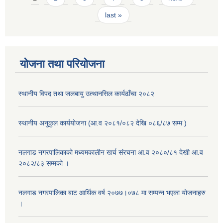
last »
योजना तथा परियोजना
स्थानीय विपद तथा जलबायु उत्थानसिल कार्यढाँचा २०८२
स्थानीय अनुकुल कार्ययोजना (आ.व २०८१/०८२ देखि ०८६/८७ सम्म )
नलगाड नगरपालिकाको मध्यमकालीन खर्च संरचना आ.व २०८०/८१ देखी आ.व
२०८२/८३ सम्मको ।
नलगाड नगरपालिका बाट आर्थिक वर्ष २०७७।०७८ मा सम्पन्न भएका योजनाहरु
।