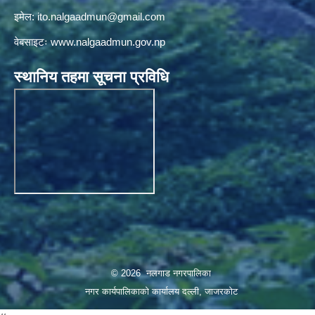
इमेल:
ito.nalgaadmun@gmail.com
वेबसाइटः
www.nalgaadmun.gov.np
स्थानिय तहमा सूचना प्रविधि
© 2026 नलगाड नगरपालिका
नगर कार्यपालिकाको कार्यालय दल्ली, जाजरकाेट