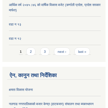
आर्थिक वर्ष २०७५।७६ को वार्षिक विकास बजेट (कर्णाली प्रदेश, प्रदेश सरकार
मार्फत)
वडा न १३
वडा न १२
Pages
1
2
3
next ›
last »
ऐन, कानुन तथा निर्देशिका
क्षमता विकास योजना
नलगाड नगरपालिकाको बजार केन्द्र (हाटबजार) संचालन तथा ब्यबस्थापन