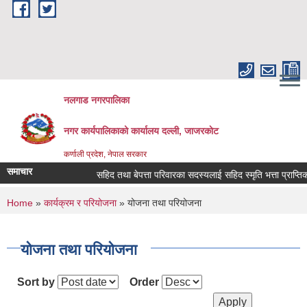
Skip to main content
नलगाड नगरपालिका
नगर कार्यपालिकाको कार्यालय दल्ली, जाजरकाेट
कर्णाली प्रदेश, नेपाल सरकार
समाचार
सहिद तथा बेपत्ता परिवारका सदस्यलाई सहिद स्मृति भत्ता प्राप्तिको लागि 
You are here
Home
»
कार्यक्रम र परियोजना
» योजना तथा परियोजना
योजना तथा परियोजना
Sort by
Order