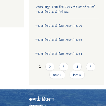
२०७५ फागुन ९ गते देखि २०७६ जेठ ३० गते सम्मको
नगर कार्यपालिकाको निर्णयहरु
नगर कार्यपालिकाकाे बैठक २०७५/१०/२४
नगर कार्यपालिकाकाे बैठक २०७५/१०/१०
नगर कार्यपालिकाकाे बैठक २०७५/१०/०३
Pages
1
2
3
4
5
next ›
last »
सम्पर्क विवरण