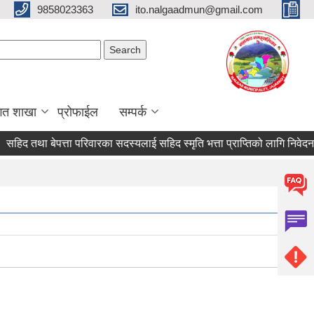
9858023363
ito.nalgaadmun@gmail.com
Search form
Search
गत शाखा
प्रोफाईल
सम्पर्क
तथा बेपत्ता परिवारका सदस्यलाई सहिद स्मृति भत्ता प्राप्तिको लागि निवेदन दिने सम