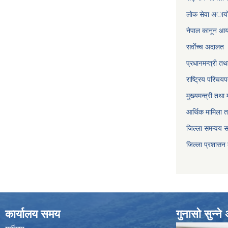
लाेक सेवा अाया
नेपाल कानून आ
सर्वाेच्च अदालत
प्रधानमन्त्री तथ
राष्ट्रिय परिचय
मुख्यमन्त्री तथा 
आर्थिक मामिला त
जिल्ला समन्वय 
जिल्ला प्रशासन
कार्यालय समय
गुनासो सुन्न