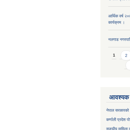
आर्थिक वर्ष २
कार्यक्रम ।
नलगाड नगरपा
Pages
1
2
आवश्यक 
नेपाल सरकारको 
कर्णाली प्रदेश पो
सङ्घीय मामिला त