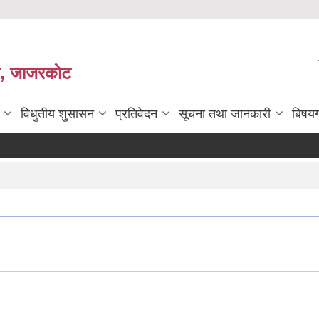
ी, जाजरकाेट
विधुतीय शुसासन
प्रतिवेदन
सूचना तथा जानकारी
बिषय
सहिद 