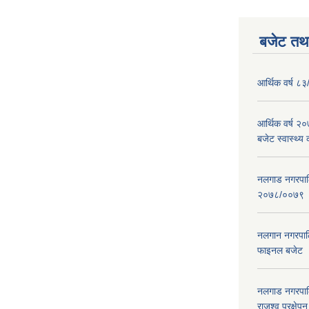
बजेट तथा
आर्थिक वर्ष ८३
आर्थिक वर्ष 
बजेट स्वास्थ्य 
नलगाड नगरपालिक
२०७८/००७९
नलगान नगरपाल
फाइनल बजेट 
नलगाड नगरपाल
राजश्व प्रक्षेप