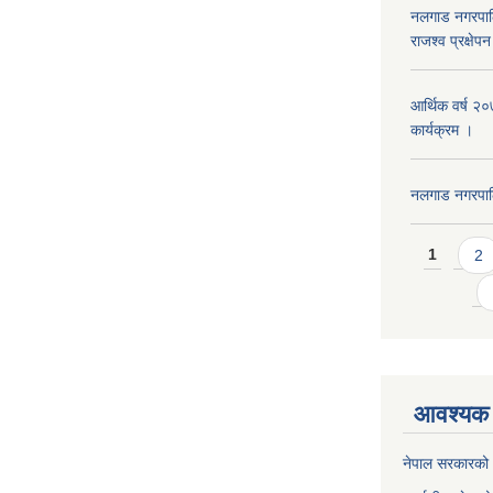
नलगाड नगरपाल
राजश्व प्रक्षेप
आर्थिक वर्ष २
कार्यक्रम ।
नलगाड नगरपा
Pages
1
2
आवश्यक 
नेपाल सरकारको 