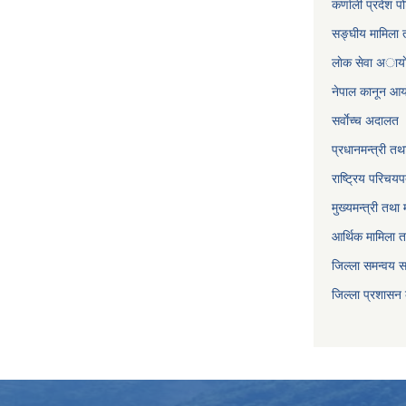
कर्णाली प्रदेश पो
सङ्घीय मामिला त
लाेक सेवा अाया
नेपाल कानून आ
सर्वाेच्च अदालत
प्रधानमन्त्री तथ
राष्ट्रिय परिचय
मुख्यमन्त्री तथा 
आर्थिक मामिला त
जिल्ला समन्वय 
जिल्ला प्रशासन