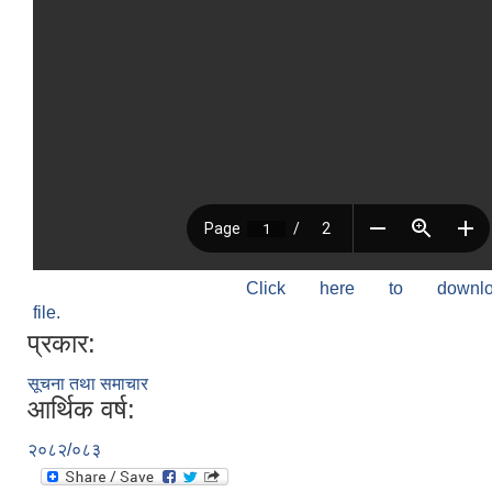
Click here to down
file.
प्रकार:
सूचना तथा समाचार
आर्थिक वर्ष:
२०८२/०८३