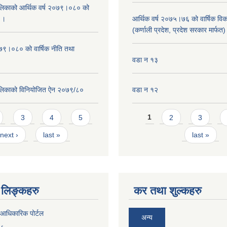
िकाको आर्थिक वर्ष २०७९।०८० को
न ।
आर्थिक वर्ष २०७५।७६ को वार्षिक वि
(कर्णाली प्रदेश, प्रदेश सरकार मार्फत)
०७९।०८० को वार्षिक नीति तथा
वडा न १३
लिकाको विनियोजित ऐन २०७९/८०
वडा न १२
Pages
3
4
5
1
2
3
next ›
last »
last »
लिङ्कहरु
कर तथा शुल्कहरु
आधिकारिक पोर्टल
अन्य