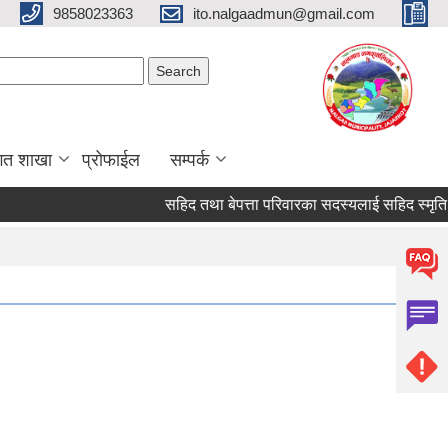
9858023363
ito.nalgaadmun@gmail.com
Search form
Search
गत शाखा
प्रोफाईल
सम्पर्क
सहिद तथा बेपत्ता परिवारका सदस्यलाई सहिद स्मृति भत्ता प्रा