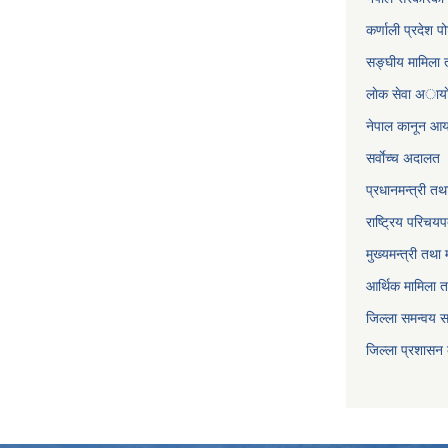
कर्णाली प्रदेश पो
सङ्घीय मामिला त
लाेक सेवा अाया
नेपाल कानून आ
सर्वाेच्च अदालत
प्रधानमन्त्री तथ
राष्ट्रिय परिचय
मुख्यमन्त्री तथा 
आर्थिक मामिला त
जिल्ला समन्वय 
जिल्ला प्रशासन