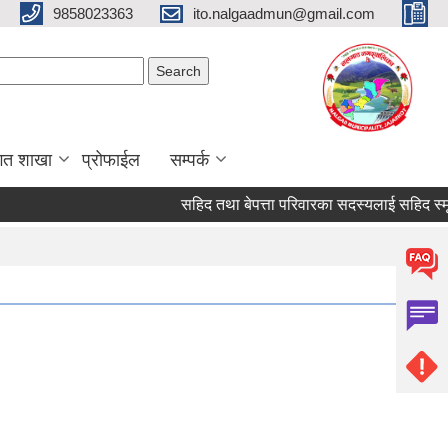
9858023363
ito.nalgaadmun@gmail.com
Search form
Search
गत शाखा
प्रोफाईल
सम्पर्क
सहिद तथा बेपत्ता परिवारका सदस्यलाई सहिद स्मृति भत्ता 