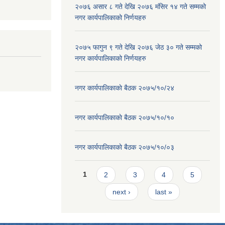
२०७६ असार ८ गते देखि २०७६ मंसिर १४ गते सम्मको
नगर कार्यपालिकाको निर्णयहरु
२०७५ फागुन ९ गते देखि २०७६ जेठ ३० गते सम्मको
नगर कार्यपालिकाको निर्णयहरु
नगर कार्यपालिकाकाे बैठक २०७५/१०/२४
नगर कार्यपालिकाकाे बैठक २०७५/१०/१०
नगर कार्यपालिकाकाे बैठक २०७५/१०/०३
Pages
1
2
3
4
5
next ›
last »