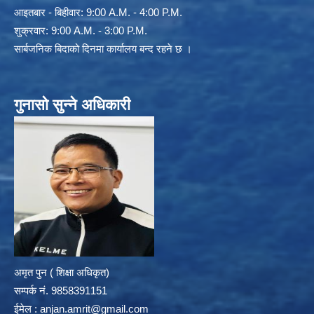
आइतबार - बिहीवार: 9:00 A.M. - 4:00 P.M.
शुक्रवार: 9:00 A.M. - 3:00 P.M.
सार्बजनिक बिदाको दिनमा कार्यालय बन्द रहने छ ।
गुनासो सुन्ने अधिकारी
अमृत पुन ( शिक्षा अधिकृत)
सम्पर्क न‌ं. 9858391151
ईमेल :
anjan.amrit@gmail.com