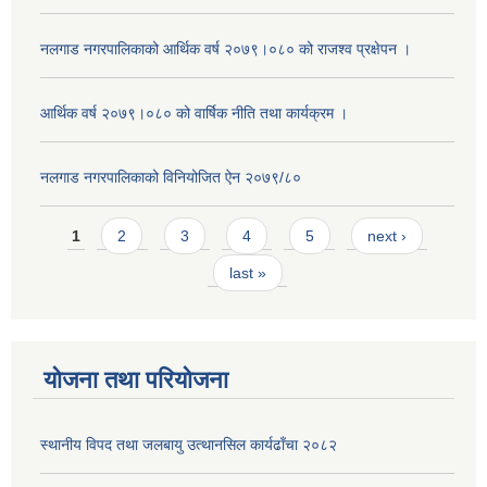
नलगाड नगरपालिकाको आर्थिक वर्ष २०७९।०८० को राजश्व प्रक्षेपन ।
आर्थिक वर्ष २०७९।०८० को वार्षिक नीति तथा कार्यक्रम ।
नलगाड नगरपालिकाको विनियोजित ऐन २०७९/८०
Pages
1
2
3
4
5
next ›
last »
योजना तथा परियोजना
स्थानीय विपद तथा जलबायु उत्थानसिल कार्यढाँचा २०८२