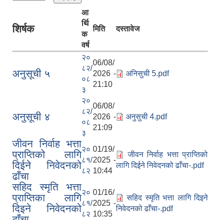
आ
र्थि
शिर्षक
मिति
दस्तावेज
क
वर्ष
२०
06/08/
८२/
अनुसूची ५
2026 -
अनिसुची 5.pdf
०८
21:10
३
२०
06/08/
८२/
अनुसूची ४
2026 -
अनुसुची 4.pdf
०८
21:09
३
जीवन निर्वाह भत्ता
२०
01/19/
प्राप्तिको लागि
जीवन निर्वाह भत्ता प्राप्तिको
८१/
2025 -
दिईने निवेदनको
लागि दिईने निवेदनको ढाँचा-.pdf
८२
10:44
ढाँचा
सहिद स्मृति भत्ता
२०
01/16/
प्राप्तिका लागि
सहिद स्मृति भत्ता लागि दिइने
८१/
2025 -
दिइने निवेदनको
निवेदनको ढाँचा-.pdf
८२
10:35
ढाँचा