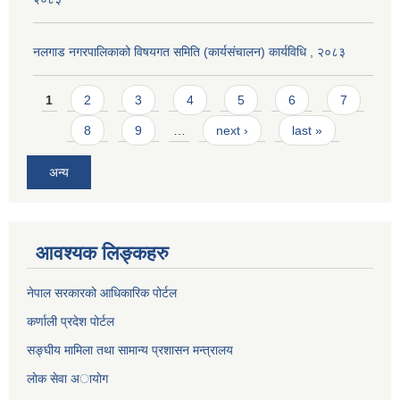
नलगाड नगरपालिकाको विषयगत समिति (कार्यसंचालन) कार्यविधि , २०८३
Pages
1
2
3
4
5
6
7
8
9
…
next ›
last »
अन्य
आवश्यक लिङ्कहरु
नेपाल सरकारको आधिकारिक पोर्टल
कर्णाली प्रदेश पोर्टल
सङ्घीय मामिला तथा सामान्य प्रशासन मन्त्रालय
लाेक सेवा अायाेग