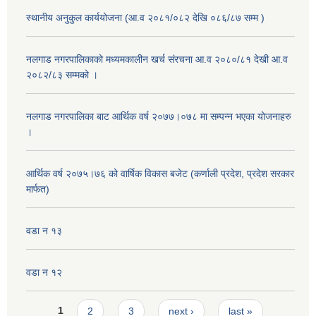
स्थानीय अनुकुल कार्ययोजना (आ.व २०८१/०८२ देखि ०८६/८७ सम्म )
नलगाड नगरपालिकाको मध्यमकालीन खर्च संरचना आ.व २०८०/८१ देखी आ.व
२०८२/८३ सम्मको ।
नलगाड नगरपालिका बाट आर्थिक वर्ष २०७७।०७८ मा सम्पन्न भएका योजनाहरु
।
आर्थिक वर्ष २०७५।७६ को वार्षिक विकास बजेट (कर्णाली प्रदेश, प्रदेश सरकार
मार्फत)
वडा न १३
वडा न १२
Pages
1
2
3
next ›
last »