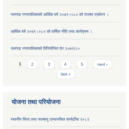
नलगाड नगरपालिकाको आर्थिक वर्ष २०७९।०८० को राजश्व प्रक्षेपन ।
आर्थिक वर्ष २०७९।०८० को वार्षिक नीति तथा कार्यक्रम ।
नलगाड नगरपालिकाको विनियोजित ऐन २०७९/८०
Pages
1
2
3
4
5
next ›
last »
योजना तथा परियोजना
स्थानीय विपद तथा जलबायु उत्थानसिल कार्यढाँचा २०८२