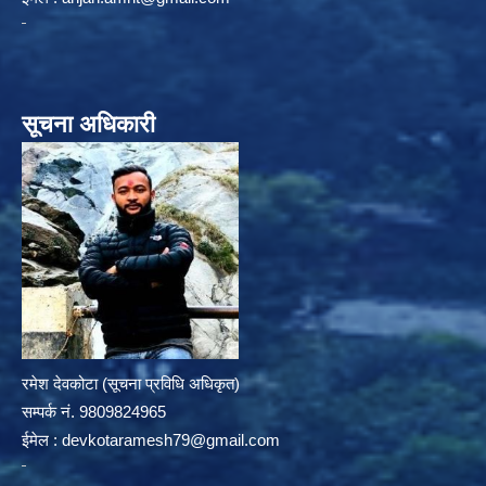
सूचना अधिकारी
रमेश देवकोटा (सूचना प्रविधि अधिकृत)
सम्पर्क न‌ं. 9809824965
ईमेल :
devkotaramesh79@gmail.com