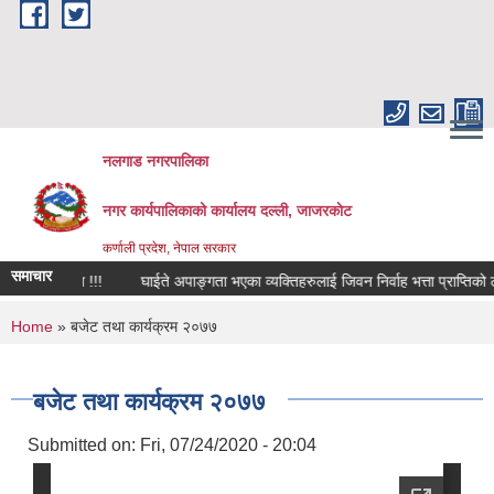
Skip to main content
नलगाड नगरपालिका
नगर कार्यपालिकाको कार्यालय दल्ली, जाजरकाेट
कर्णाली प्रदेश, नेपाल सरकार
समाचार
धि सूचना !!!
घाईते अपाङ्गता भएका व्यक्तिहरुलाई जिवन निर्वाह भत्ता प्राप्तिको लागि निव
You are here
Home
» बजेट तथा कार्यक्रम २०७७
बजेट तथा कार्यक्रम २०७७
Submitted on:
Fri, 07/24/2020 - 20:04