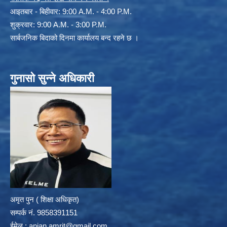
आइतबार - बिहीवार: 9:00 A.M. - 4:00 P.M.
शुक्रवार: 9:00 A.M. - 3:00 P.M.
सार्बजनिक बिदाको दिनमा कार्यालय बन्द रहने छ ।
गुनासो सुन्ने अधिकारी
अमृत पुन ( शिक्षा अधिकृत)
सम्पर्क न‌ं. 9858391151
ईमेल :
anjan.amrit@gmail.com