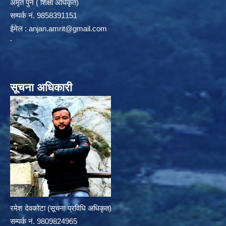
अमृत पुन ( शिक्षा अधिकृत)
सम्पर्क न‌ं. 9858391151
ईमेल :
anjan.amrit@gmail.com
सूचना अधिकारी
रमेश देवकोटा (सूचना प्रविधि अधिकृत)
सम्पर्क न‌ं. 9809824965