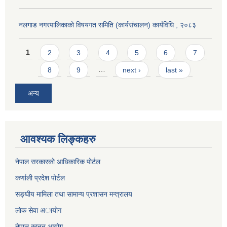
नलगाड नगरपालिकाको विषयगत समिति (कार्यसंचालन) कार्यविधि , २०८३
Pages
1
2
3
4
5
6
7
8
9
…
next ›
last »
अन्य
आवश्यक लिङ्कहरु
नेपाल सरकारको आधिकारिक पोर्टल
कर्णाली प्रदेश पोर्टल
सङ्घीय मामिला तथा सामान्य प्रशासन मन्त्रालय
लाेक सेवा अायाेग
नेपाल कानून आयोग