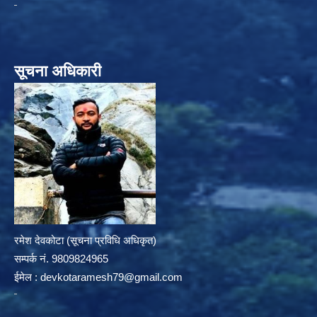
सूचना अधिकारी
रमेश देवकोटा (सूचना प्रविधि अधिकृत)
सम्पर्क न‌ं. 9809824965
ईमेल :
devkotaramesh79@gmail.com