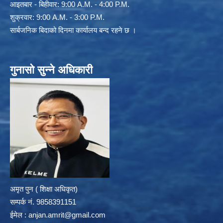
आइतबार - बिहीवार: 9:00 A.M. - 4:00 P.M.
शुक्रवार: 9:00 A.M. - 3:00 P.M.
सार्बजनिक बिदाको दिनमा कार्यालय बन्द रहने छ ।
गुनासो सुन्ने अधिकारी
अमृत पुन ( शिक्षा अधिकृत)
सम्पर्क न‌ं. 9858391151
ईमेल :
anjan.amrit@gmail.com