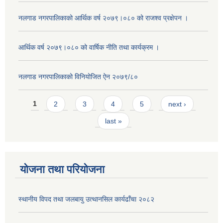
नलगाड नगरपालिकाको आर्थिक वर्ष २०७९।०८० को राजश्व प्रक्षेपन ।
आर्थिक वर्ष २०७९।०८० को वार्षिक नीति तथा कार्यक्रम ।
नलगाड नगरपालिकाको विनियोजित ऐन २०७९/८०
Pages
1
2
3
4
5
next ›
last »
योजना तथा परियोजना
स्थानीय विपद तथा जलबायु उत्थानसिल कार्यढाँचा २०८२