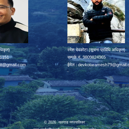
अधिकृत)
रमेश देवकोटा (सूचना प्रविधि अधिकृत)
391151
सम्पर्क न‌ं. 9809824965
rit@gmail.com
ईमेल :
devkotaramesh79@gmail.
© 2026 नलगाड नगरपालिका