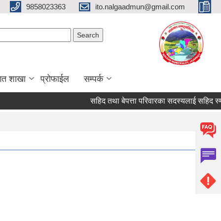
9858023363
ito.nalgaadmun@gmail.com
Search form
Search
गत शाखा
प्रोफाईल
सम्पर्क
सहिद तथा बेपत्ता परिवारका सदस्यलाई सहिद स्मृति भत्ता प