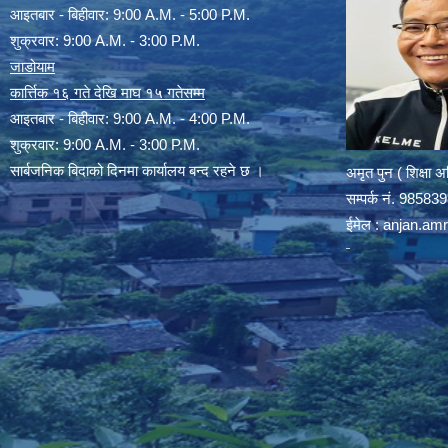
आइतबार - बिहीवार: 9:00 A.M. - 5:00 P.M.
शुक्रवार: 9:00 A.M. - 3:00 P.M.
जाडोयाम
कार्त्तिक १६ गते देखि माघ १५ गतेसम्म
आइतबार - बिहीवार: 9:00 A.M. - 4:00 P.M.
शुक्रवार: 9:00 A.M. - 3:00 P.M.
सार्बजनिक बिदाको दिनमा कार्यालय बन्द रहने छ ।
अमृत पुन ( शिक्षा 
सम्पर्क न‌ं. 9858
ईमेल :
anjan.am