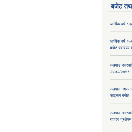
बजेट तथा
आर्थिक वर्ष ८३
आर्थिक वर्ष 
बजेट स्वास्थ्य 
नलगाड नगरपालिक
२०७८/००७९
नलगान नगरपाल
फाइनल बजेट 
नलगाड नगरपाल
राजश्व प्रक्षेप