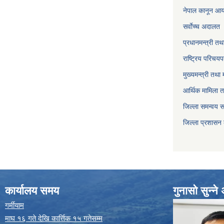
नेपाल कानून आ
सर्वाेच्च अदालत
प्रधानमन्त्री तथ
राष्ट्रिय परिचय
मुख्यमन्त्री तथा 
आर्थिक मामिला त
जिल्ला समन्वय 
जिल्ला प्रशासन
कार्यालय समय
गुनासो सुन्न
गर्मीयाम
माघ १६ गते देखि कार्त्तिक १५ गतेसम्म