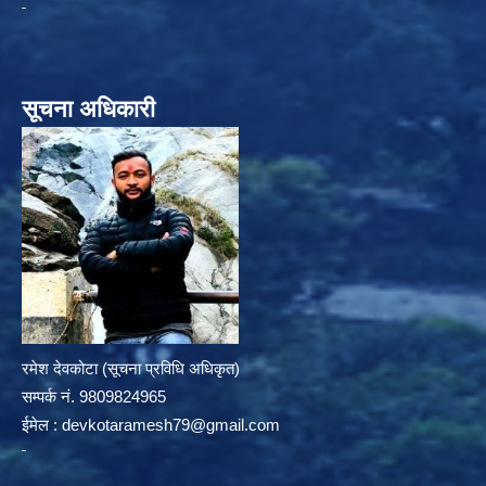
सूचना अधिकारी
रमेश देवकोटा (सूचना प्रविधि अधिकृत)
सम्पर्क न‌ं. 9809824965
ईमेल :
devkotaramesh79@gmail.com