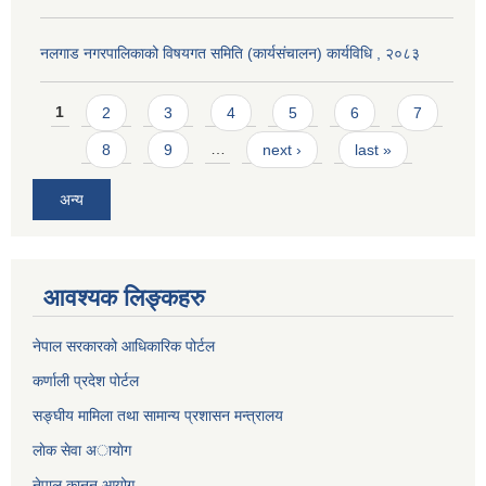
नलगाड नगरपालिकाको विषयगत समिति (कार्यसंचालन) कार्यविधि , २०८३
Pages
1
2
3
4
5
6
7
8
9
…
next ›
last »
अन्य
आवश्यक लिङ्कहरु
नेपाल सरकारको आधिकारिक पोर्टल
कर्णाली प्रदेश पोर्टल
सङ्घीय मामिला तथा सामान्य प्रशासन मन्त्रालय
लाेक सेवा अायाेग
नेपाल कानून आयोग