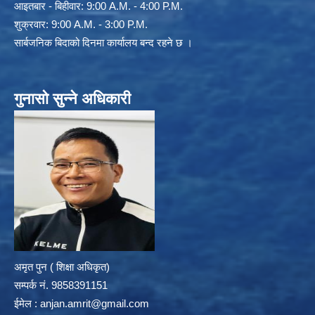
आइतबार - बिहीवार: 9:00 A.M. - 4:00 P.M.
शुक्रवार: 9:00 A.M. - 3:00 P.M.
सार्बजनिक बिदाको दिनमा कार्यालय बन्द रहने छ ।
गुनासो सुन्ने अधिकारी
अमृत पुन ( शिक्षा अधिकृत)
सम्पर्क न‌ं. 9858391151
ईमेल :
anjan.amrit@gmail.com