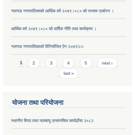
नलगाड नगरपालिकाको आर्थिक वर्ष २०७९।०८० को राजश्व प्रक्षेपन ।
आर्थिक वर्ष २०७९।०८० को वार्षिक नीति तथा कार्यक्रम ।
नलगाड नगरपालिकाको विनियोजित ऐन २०७९/८०
Pages
1
2
3
4
5
next ›
last »
योजना तथा परियोजना
स्थानीय विपद तथा जलबायु उत्थानसिल कार्यढाँचा २०८२