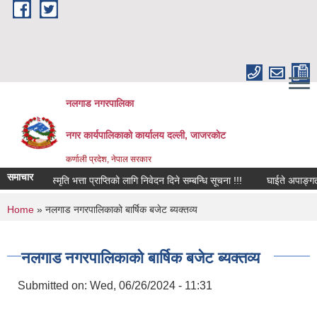
Skip to main content
नलगाड नगरपालिका
नगर कार्यपालिकाको कार्यालय दल्ली, जाजरकाेट
कर्णाली प्रदेश, नेपाल सरकार
समाचार
हिद स्मृति भत्ता प्राप्तिको लागि निवेदन दिने सम्बन्धि सूचना !!!
घाईते अपाङ्गता भएका व
You are here
Home
» नलगाड नगरपालिकाको बार्षिक बजेट ब्यक्तव्य
नलगाड नगरपालिकाको बार्षिक बजेट ब्यक्तव्य
Submitted on:
Wed, 06/26/2024 - 11:31