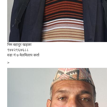
भिम बहादुर खड्का
९७४२९६७६८८
वडा नं ७ मेलमिलाप कर्ता
>