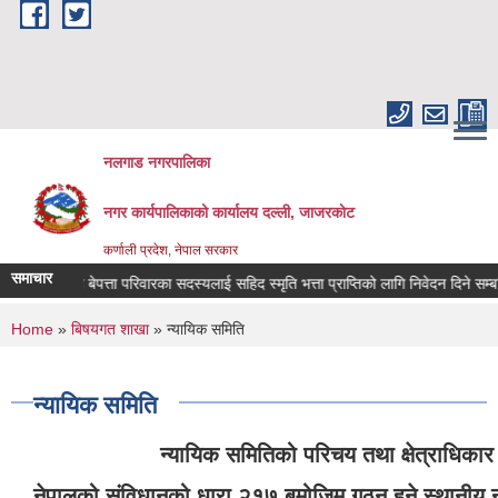
Skip to main content
नलगाड नगरपालिका
नगर कार्यपालिकाको कार्यालय दल्ली, जाजरकाेट
कर्णाली प्रदेश, नेपाल सरकार
समाचार
ता परिवारका सदस्यलाई सहिद स्मृति भत्ता प्राप्तिको लागि निवेदन दिने सम्बन्धि सूचना !!!
You are here
Home
»
बिषयगत शाखा
» न्यायिक समिति
न्यायिक समिति
न्यायिक समितिको परिचय तथा क्षेत्राधिकार
नेपालको संविधानको धारा २१७ बमोजिम गठन हुने स्थानीय 