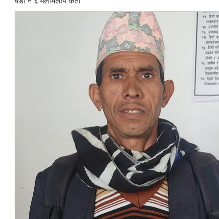
वडा नं ६ मेलमिलाप कर्ता