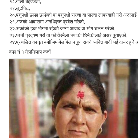
१८.गाली बेइज्जती,
१९.लुटपिट,
२०.पशुपक्षी छाडा छाडेको वा पशुपक्षी राख्दा वा पाल्दा लापरबाही गरी अरुला
२१.अरुको आवासमा अनधिकृत प्रवेश गरेको,
२२.अर्काको हक भोगमा रहेको जग्गा आबाद वा भोग चलन गरेको,
२३.ध्वनी प्रदुषण गरी वा फोहोरमैला फ्याकी छिमेकीलाई असर पुर्‍याएको,
२४.प्रचलित कानून बमोजिम मेलमिलाप हुन सक्ने व्यक्ति बादी भई दायर हुने अन
वडा नं १ मेलमिलाप कर्ता