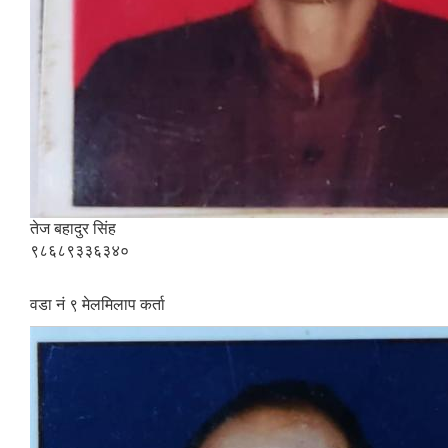
तेज बहादुर सिंह
९८६८९३३६३४०
वडा नं ९ मेलमिलाप कर्ता