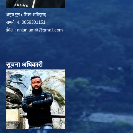
अमृत पुन ( शिक्षा अधिकृत)
सम्पर्क न‌ं. 9858391151
ईमेल :
anjan.amrit@gmail.com
सूचना अधिकारी