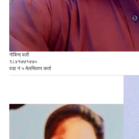
गोबिन्द वली
९८४१७७१४७०
वडा नं ५ मेलमिलाप कर्ता