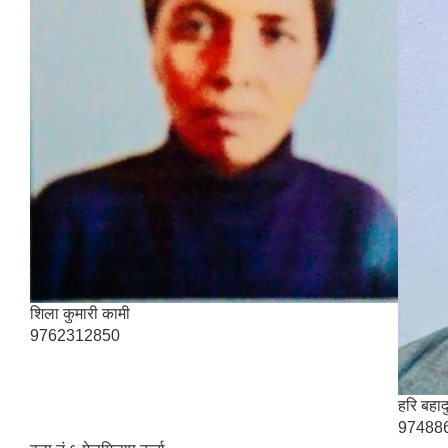
शिला कुमारी कामी
9762312850
हरि बहाद
97488