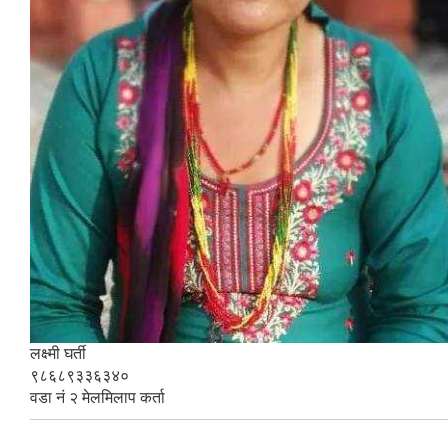
लक्ष्मी घर्ती
९८६८९३३६३४०
वडा नं २ मेलमिलाप कर्ता