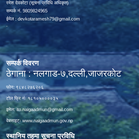
रमेश देवकोटा (सूचना प्रविधि अधिकृत)
सम्पर्क न‌ं. 9809824965
ईमेल :
devkotaramesh79@gmail.com
सम्पर्क विवरण
ठेगाना : नलगाड-७,दल्ली,जाजरकाेट
फोन: ९८४८२७६२०६
टोल फ्रि नंः १८१०५००००३५
इमेल:
ito.nalgaadmun@gmail.com
वेबसाइटः
www.nalgaadmun.gov.np
स्थानिय तहमा सूचना प्रविधि