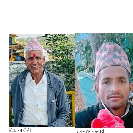
टिकारम जैसी
डिल बहादुर खत्री