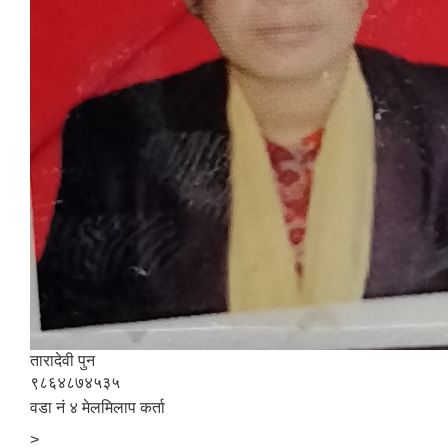
तारादेवी पुन
९८६४८७४५३५
वडा नं ४ मेलमिलाप कर्ता
>