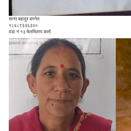
शान्त बहादुर बस्नेत
९८६८९३३६३४०
वडा नं १३ मेलमिलाप कर्ता