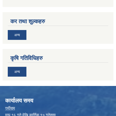
कर तथा शुल्कहरु
अन्य
कृषि गतिविधिहरु
अन्य
कार्यालय समय
गर्मीयाम
माघ १६ गते देखि कार्त्तिक १५ गतेसम्म