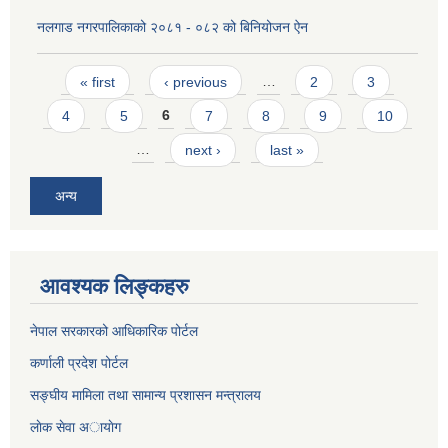
नलगाड नगरपालिकाको २०८१ - ०८२ को बिनियोजन ऐन
Pages
« first
‹ previous
…
2
3
4
5
6
7
8
9
10
…
next ›
last »
अन्य
आवश्यक लिङ्कहरु
नेपाल सरकारको आधिकारिक पोर्टल
कर्णाली प्रदेश पोर्टल
सङ्घीय मामिला तथा सामान्य प्रशासन मन्त्रालय
लाेक सेवा अायाेग