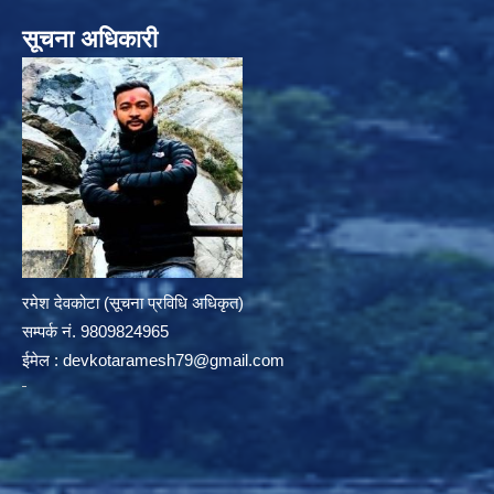
सूचना अधिकारी
रमेश देवकोटा (सूचना प्रविधि अधिकृत)
सम्पर्क न‌ं. 9809824965
ईमेल :
devkotaramesh79@gmail.com