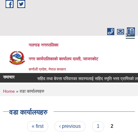
Skip to main content
नलगाड नगरपालिका
नगर कार्यपालिकाको कार्यालय दल्ली, जाजरकाेट
कर्णाली प्रदेश, नेपाल सरकार
समाचार
सहिद तथा बेपत्ता परिवारका सदस्यलाई सहिद स्मृति भत्ता प्राप्तिको लागि निव
You are here
Home
» वडा कार्यालयहरु
वडा कार्यालयहरु
Pages
« first
‹ previous
1
2