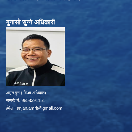
गुनासो सुन्ने अधिकारी
अमृत पुन ( शिक्षा अधिकृत)
सम्पर्क न‌ं. 9858391151
ईमेल :
anjan.amrit@gmail.com