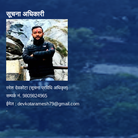
सूचना अधिकारी
रमेश देवकोटा (सूचना प्रविधि अधिकृत)
सम्पर्क न‌ं. 9809824965
ईमेल :
devkotaramesh79@gmail.com