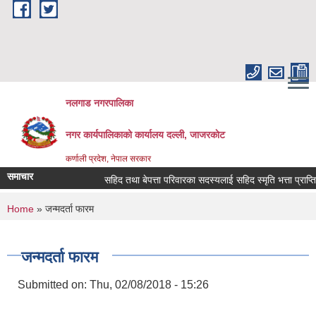
Skip to main content
नलगाड नगरपालिका
नगर कार्यपालिकाको कार्यालय दल्ली, जाजरकाेट
कर्णाली प्रदेश, नेपाल सरकार
समाचार
सहिद तथा बेपत्ता परिवारका सदस्यलाई सहिद स्मृति भत्ता प्राप्तिको लाग
You are here
Home
» जन्मदर्ता फारम
जन्मदर्ता फारम
Submitted on:
Thu, 02/08/2018 - 15:26