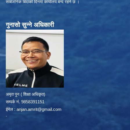
सार्बजनिक बिदाको दिनमा कार्यालय बन्द रहने छ ।
गुनासो सुन्ने अधिकारी
अमृत पुन ( शिक्षा अधिकृत)
सम्पर्क न‌ं. 9858391151
ईमेल :
anjan.amrit@gmail.com