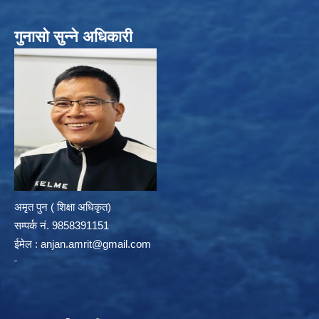
गुनासो सुन्ने अधिकारी
अमृत पुन ( शिक्षा अधिकृत)
सम्पर्क न‌ं. 9858391151
ईमेल :
anjan.amrit@gmail.com