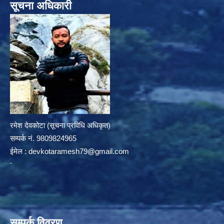
सूचना अधिकारी
रमेश देवकोटा (सूचना प्रविधि अधिकृत)
सम्पर्क न‌ं. 9809824965
ईमेल :
devkotaramesh79@gmail.com
सम्पर्क विवरण