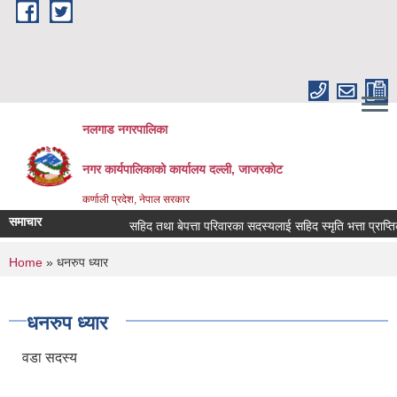
Skip to main content
नलगाड नगरपालिका
नगर कार्यपालिकाको कार्यालय दल्ली, जाजरकाेट
कर्णाली प्रदेश, नेपाल सरकार
समाचार
सहिद तथा बेपत्ता परिवारका सदस्यलाई सहिद स्मृति भत्ता प्राप्तिको लाग
You are here
Home
» धनरुप ध्यार
धनरुप ध्यार
वडा सदस्य