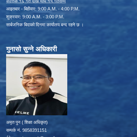
कार्त्तिक १६ गते देखि माघ १५ गतेसम्म
आइतबार - बिहीवार: 9:00 A.M. - 4:00 P.M.
शुक्रवार: 9:00 A.M. - 3:00 P.M.
सार्बजनिक बिदाको दिनमा कार्यालय बन्द रहने छ ।
गुनासो सुन्ने अधिकारी
अमृत पुन ( शिक्षा अधिकृत)
सम्पर्क न‌ं. 9858391151