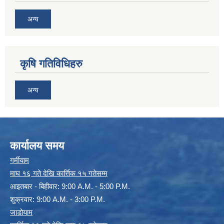
अन्य
कृषि गतिविधिहरु
अन्य
कार्यालय समय
गर्मीयाम
माघ १६ गते देखि कार्त्तिक १५ गतेसम्म
आइतबार - बिहीवार: 9:00 A.M. - 5:00 P.M.
शुक्रवार: 9:00 A.M. - 3:00 P.M.
जाडोयाम