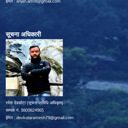
ईमेल :
anjan.amrit@gmail.com
सूचना अधिकारी
रमेश देवकोटा (सूचना प्रविधि अधिकृत)
सम्पर्क न‌ं. 9809824965
ईमेल :
devkotaramesh79@gmail.com