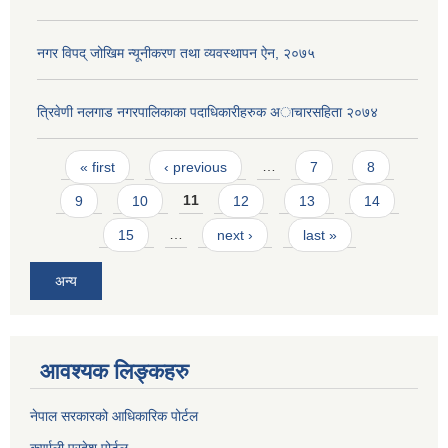
नगर विपद् जोखिम न्यूनीकरण तथा व्यवस्थापन ऐन, २०७५
त्रिवेणी नलगाड नगरपालिकाका पदाधिकारीहरुक अाचारस‌हिता २०७४
Pages
« first
‹ previous
…
7
8
9
10
11
12
13
14
15
…
next ›
last »
अन्य
आवश्यक लिङ्कहरु
नेपाल सरकारको आधिकारिक पोर्टल