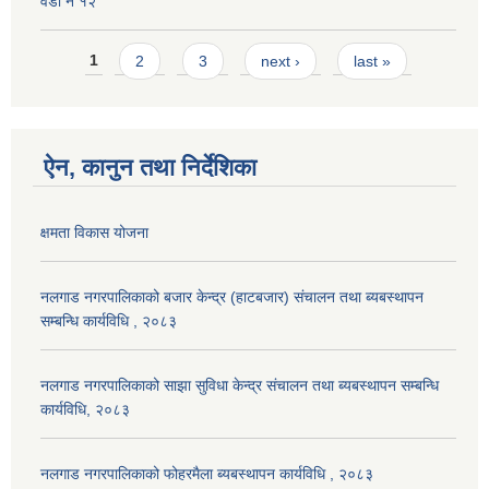
वडा न १२
Pages
1
2
3
next ›
last »
ऐन, कानुन तथा निर्देशिका
क्षमता विकास योजना
नलगाड नगरपालिकाको बजार केन्द्र (हाटबजार) संचालन तथा ब्यबस्थापन
सम्बन्धि कार्यविधि , २०८३
नलगाड नगरपालिकाको साझा सुविधा केन्द्र संचालन तथा ब्यबस्थापन सम्बन्धि
कार्यविधि, २०८३
नलगाड नगरपालिकाको फोहरमैला ब्यबस्थापन कार्यविधि , २०८३