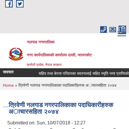
Skip to main content
नलगाड नगरपालिका
नगर कार्यपालिकाको कार्यालय दल्ली, जाजरकाेट
कर्णाली प्रदेश, नेपाल सरकार
समाचार
सहिद तथा बेपत्ता परिवारका सदस्यलाई सहिद स्मृति भत्ता प्राप्तिको लागि नि
You are here
Home
» त्रिवेणी नलगाड नगरपालिकाका पदाधिकारीहरुक अाचारस‌हिता २०७४
त्रिवेणी नलगाड नगरपालिकाका पदाधिकारीहरुक
अाचारस‌हिता २०७४
Submitted on:
Sun, 10/07/2018 - 12:27