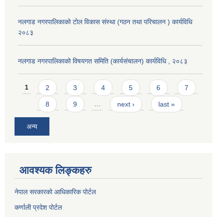
नलगाड नगरपालिकाको टोल विकास संस्था (गठन तथा परिचालन ) कार्यविधि
२०८३
नलगाड नगरपालिकाको विषयगत समिति (कार्यसंचालन) कार्यविधि , २०८३
Pages
1
2
3
4
5
6
7
8
9
…
next ›
last »
अन्य
आवश्यक लिङ्कहरु
नेपाल सरकारको आधिकारिक पोर्टल
कर्णाली प्रदेश पोर्टल