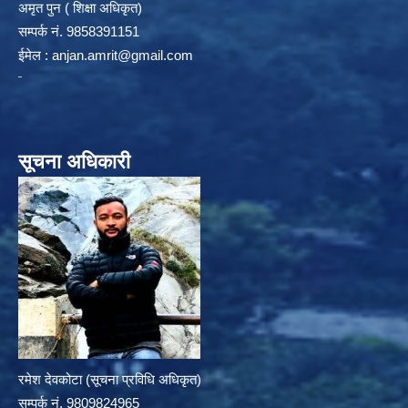
अमृत पुन ( शिक्षा अधिकृत)
सम्पर्क न‌ं. 9858391151
ईमेल :
anjan.amrit@gmail.com
सूचना अधिकारी
रमेश देवकोटा (सूचना प्रविधि अधिकृत)
सम्पर्क न‌ं. 9809824965