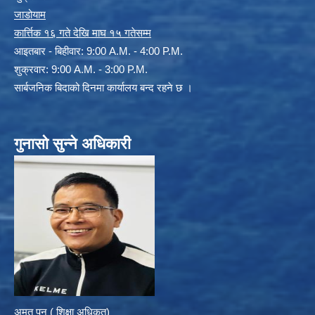
जाडोयाम
कार्त्तिक १६ गते देखि माघ १५ गतेसम्म
आइतबार - बिहीवार: 9:00 A.M. - 4:00 P.M.
शुक्रवार: 9:00 A.M. - 3:00 P.M.
सार्बजनिक बिदाको दिनमा कार्यालय बन्द रहने छ ।
गुनासो सुन्ने अधिकारी
अमृत पुन ( शिक्षा अधिकृत)