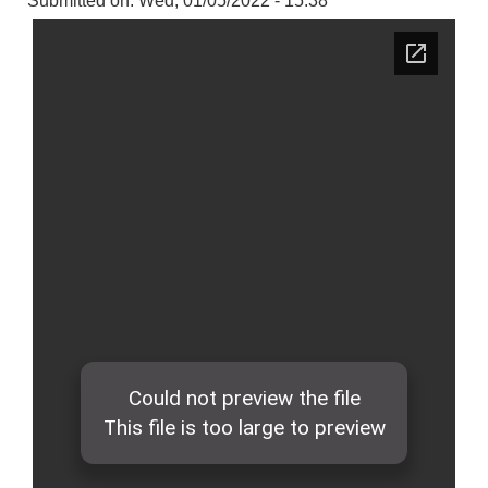
Submitted on:
Wed, 01/05/2022 - 15:38