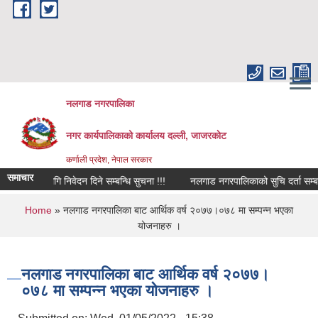
Skip to main content
नलगाड नगरपालिका
नगर कार्यपालिकाको कार्यालय दल्ली, जाजरकाेट
कर्णाली प्रदेश, नेपाल सरकार
समाचार
प्तिको लागि निवेदन दिने सम्बन्धि सुचना !!!
नलगाड नगरपालिकाको सुचि दर्ता सम्बन्धि स
You are here
Home
» नलगाड नगरपालिका बाट आर्थिक वर्ष २०७७।०७८ मा सम्पन्न भएका
योजनाहरु ।
नलगाड नगरपालिका बाट आर्थिक वर्ष २०७७।
०७८ मा सम्पन्न भएका योजनाहरु ।