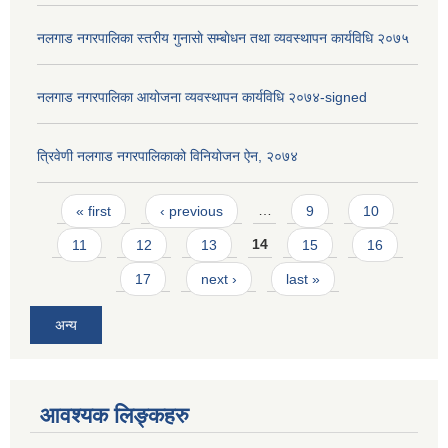
नलगाड नगरपालिका स्तरीय गुनासाे सम्बाेधन तथा व्यवस्थापन कार्यविधि २०७५
नलगाड नगरपालिका आयोजना व्यवस्थापन कार्यविधि २०७४-signed
त्रिवेणी नलगाड नगरपालिकाको विनियोजन ऐन, २०७४
Pages
« first
‹ previous
…
9
10
11
12
13
14
15
16
17
next ›
last »
अन्य
आवश्यक लिङ्कहरु