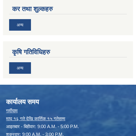
कर तथा शुल्कहरु
अन्य
कृषि गतिविधिहरु
अन्य
कार्यालय समय
गर्मीयाम
माघ १६ गते देखि कार्त्तिक १५ गतेसम्म
आइतबार - बिहीवार: 9:00 A.M. - 5:00 P.M.
शुक्रवार: 9:00 A.M. - 3:00 P.M.