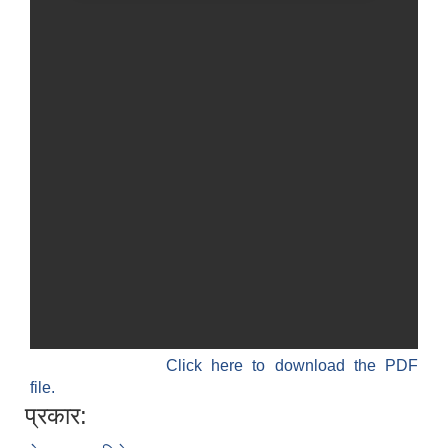
Click here to download the PDF
file.
प्रकार: