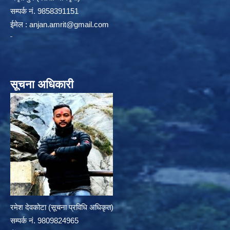
सम्पर्क न‌ं. 9858391151
ईमेल :
anjan.amrit@gmail.com
सूचना अधिकारी
रमेश देवकोटा (सूचना प्रविधि अधिकृत)
सम्पर्क न‌ं. 9809824965