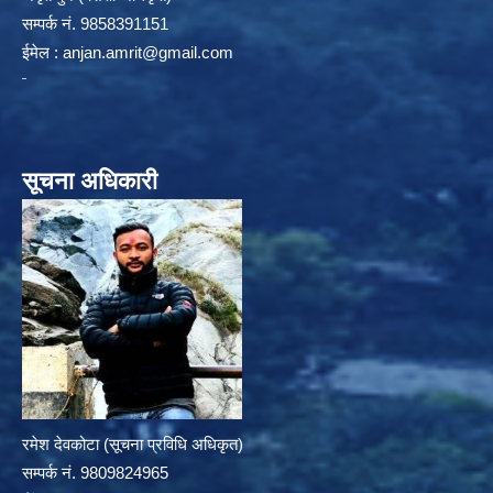
सम्पर्क न‌ं. 9858391151
ईमेल :
anjan.amrit@gmail.com
सूचना अधिकारी
रमेश देवकोटा (सूचना प्रविधि अधिकृत)
सम्पर्क न‌ं. 9809824965