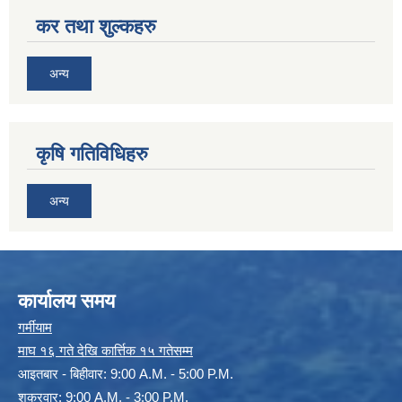
कर तथा शुल्कहरु
अन्य
कृषि गतिविधिहरु
अन्य
कार्यालय समय
गर्मीयाम
माघ १६ गते देखि कार्त्तिक १५ गतेसम्म
आइतबार - बिहीवार: 9:00 A.M. - 5:00 P.M.
शुक्रवार: 9:00 A.M. - 3:00 P.M.