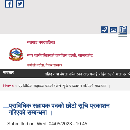
Skip to main content
नलगाड नगरपालिका
नगर कार्यपालिकाको कार्यालय दल्ली, जाजरकाेट
कर्णाली प्रदेश, नेपाल सरकार
समाचार
सहिद तथा बेपत्ता परिवारका सदस्यलाई सहिद स्मृति भत्ता प्राप्तिको ला
You are here
Home
» प्राविधिक सहायक पदको छोटो सूचि प्रकाशन गरिएको सम्बन्धमा ।
प्राविधिक सहायक पदको छोटो सूचि प्रकाशन
गरिएको सम्बन्धमा ।
Submitted on:
Wed, 04/05/2023 - 10:45