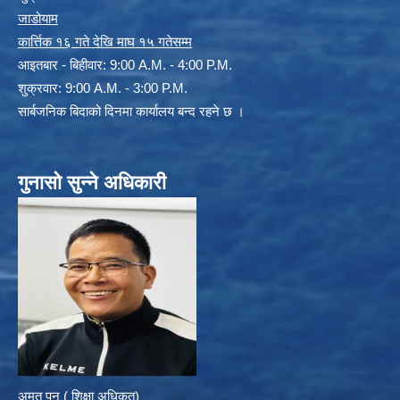
जाडोयाम
कार्त्तिक १६ गते देखि माघ १५ गतेसम्म
आइतबार - बिहीवार: 9:00 A.M. - 4:00 P.M.
शुक्रवार: 9:00 A.M. - 3:00 P.M.
सार्बजनिक बिदाको दिनमा कार्यालय बन्द रहने छ ।
गुनासो सुन्ने अधिकारी
अमृत पुन ( शिक्षा अधिकृत)