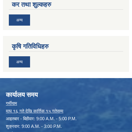
कर तथा शुल्कहरु
अन्य
कृषि गतिविधिहरु
अन्य
कार्यालय समय
गर्मीयाम
माघ १६ गते देखि कार्त्तिक १५ गतेसम्म
आइतबार - बिहीवार: 9:00 A.M. - 5:00 P.M.
शुक्रवार: 9:00 A.M. - 3:00 P.M.