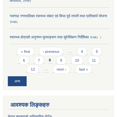
कार्यविधि, २०७९
नलगाड नगरपालिका स्वास्थ्य संकट एवं विपद पूर्व तयारी तथा प्रतिकार्य योजना
२०७८
स्वास्थ्य क्षेत्रको अनुगमन मुल्याङ्कन तथा सुपेरीवेक्षण निर्देशिका २०७८ ।
Pages
« first
‹ previous
…
4
5
6
7
8
9
10
11
12
…
next ›
last »
अन्य
आवश्यक लिङ्कहरु
नेपाल सरकारको आधिकारिक पोर्टल