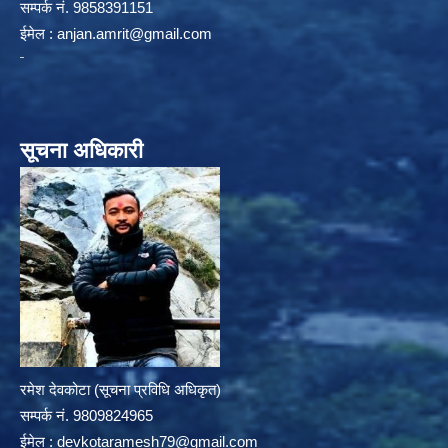
सम्पर्क न‌ं. 9858391151
ईमेल :
anjan.amrit@gmail.com
सूचना अधिकारी
रमेश देवकोटा (सूचना प्रविधि अधिकृत)
सम्पर्क न‌ं. 9809824965
ईमेल :
devkotaramesh79@gmail.com