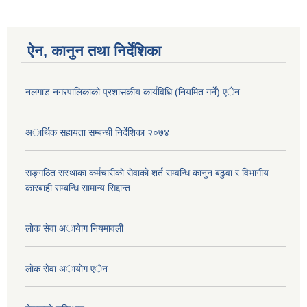
ऐन, कानुन तथा निर्देशिका
नलगाड नगरपालिकाको प्रशासकीय कार्यविधि (नियमित गर्ने) एेन
अार्थिक सहायता सम्बन्धी निर्देशिका २०७४
सङ्गठित सस्थाका कर्मचारीकाे सेवाकाे शर्त सम्वन्धि कानुन बढुवा र विभागीय
कारबाही सम्बन्धि सामान्य सिद्दान्त
लाेक सेवा अायेाग नियमावली
लाेक सेवा अायाेग एेन