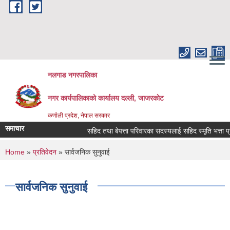
Skip to main content
नलगाड नगरपालिका
नगर कार्यपालिकाको कार्यालय दल्ली, जाजरकाेट
कर्णाली प्रदेश, नेपाल सरकार
समाचार
सहिद तथा बेपत्ता परिवारका सदस्यलाई सहिद स्मृति भत्ता प्राप्तिक
You are here
Home
»
प्रतिवेदन
» सार्वजनिक सुनुवाई
सार्वजनिक सुनुवाई