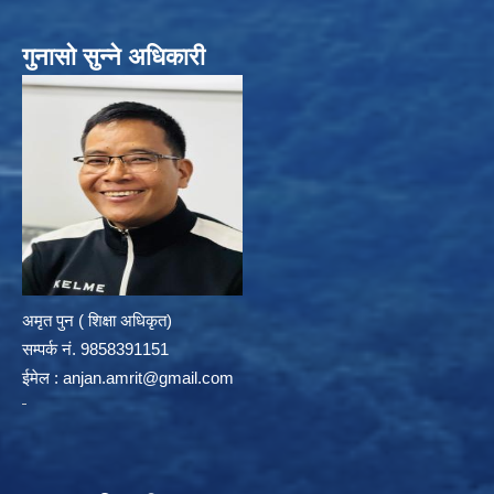
गुनासो सुन्ने अधिकारी
अमृत पुन ( शिक्षा अधिकृत)
सम्पर्क न‌ं. 9858391151
ईमेल :
anjan.amrit@gmail.com