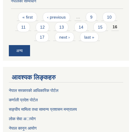
नेपालकाे सम्विधान
Pages
« first
‹ previous
…
9
10
11
12
13
14
15
16
17
next ›
last »
अन्य
आवश्यक लिङ्कहरु
नेपाल सरकारको आधिकारिक पोर्टल
कर्णाली प्रदेश पोर्टल
सङ्घीय मामिला तथा सामान्य प्रशासन मन्त्रालय
लाेक सेवा अायाेग
नेपाल कानून आयोग