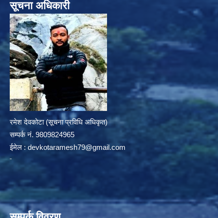
सूचना अधिकारी
रमेश देवकोटा (सूचना प्रविधि अधिकृत)
सम्पर्क न‌ं. 9809824965
ईमेल :
devkotaramesh79@gmail.com
सम्पर्क विवरण