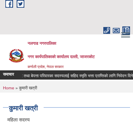
Skip to main content
नलगाड नगरपालिका
नगर कार्यपालिकाको कार्यालय दल्ली, जाजरकाेट
कर्णाली प्रदेश, नेपाल सरकार
समाचार
सहिद तथा बेपत्ता परिवारका सदस्यलाई सहिद स्मृति भत्ता प्राप्तिको लागि निवेदन दिने सम्बन
You are here
Home
» कुमारी खत्री
कुमारी खत्री
महिला सदस्य