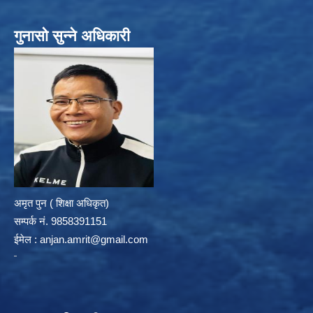
गुनासो सुन्ने अधिकारी
अमृत पुन ( शिक्षा अधिकृत)
सम्पर्क न‌ं. 9858391151
ईमेल :
anjan.amrit@gmail.com