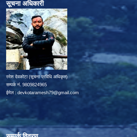
सूचना अधिकारी
रमेश देवकोटा (सूचना प्रविधि अधिकृत)
सम्पर्क न‌ं. 9809824965
ईमेल :
devkotaramesh79@gmail.com
सम्पर्क विवरण