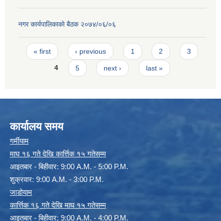
नगर कार्यपालिकाकाे बैठक २०७४/०६/०६
Pages
« first
‹ previous
1
2
3
4
5
next ›
last »
कार्यालय समय
गर्मीयाम
माघ १६ गते देखि कार्त्तिक १५ गतेसम्म
आइतबार - बिहीवार: 9:00 A.M. - 5:00 P.M.
शुक्रवार: 9:00 A.M. - 3:00 P.M.
जाडोयाम
कार्त्तिक १६ गते देखि माघ १५ गतेसम्म
आइतबार - बिहीवार: 9:00 A.M. - 4:00 P.M.