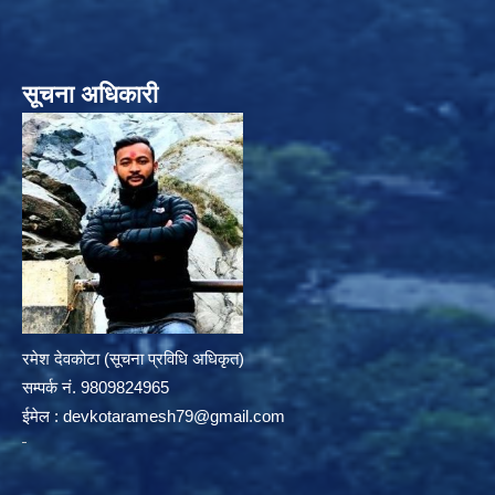
सूचना अधिकारी
रमेश देवकोटा (सूचना प्रविधि अधिकृत)
सम्पर्क न‌ं. 9809824965
ईमेल :
devkotaramesh79@gmail.com