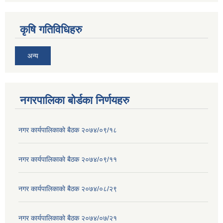
कृषि गतिविधिहरु
अन्य
नगरपालिका बोर्डका निर्णयहरु
नगर कार्यपालिकाकाे बैठक २०७४/०९/१८
नगर कार्यपालिकाकाे बैठक २०७४/०९/११
नगर कार्यपालिकाकाे बैठक २०७४/०८/२९
नगर कार्यपालिकाकाे बैठक २०७४/०७/२१