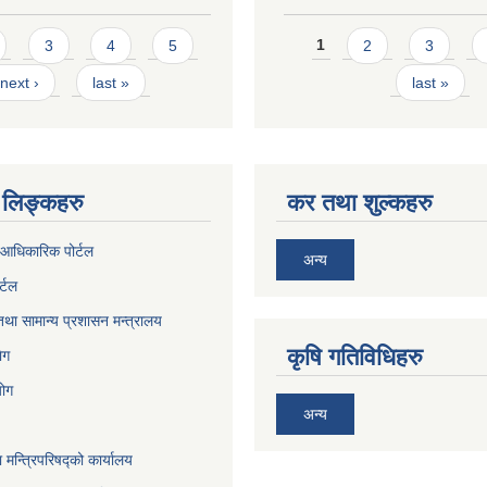
Pages
3
4
5
1
2
3
next ›
last »
last »
लिङ्कहरु
कर तथा शुल्कहरु
आधिकारिक पोर्टल
अन्य
र्टल
था सामान्य प्रशासन मन्त्रालय
कृषि गतिविधिहरु
ेग
योग
अन्य
ा मन्त्रिपरिषद्को कार्यालय