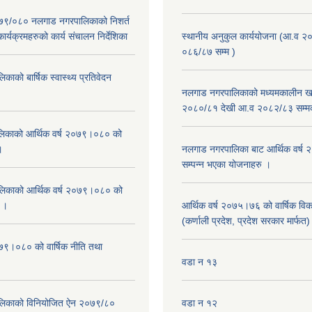
२०७९/०८० नलगाड नगरपालिकाको निशर्त
कार्यक्रमहरुको कार्य संचालन निर्देशिका
स्थानीय अनुकुल कार्ययोजना (आ.व २
०८६/८७ सम्म )
ाको बार्षिक स्वास्थ्य प्रतिवेदन
नलगाड नगरपालिकाको मध्यमकालीन खर
२०८०/८१ देखी आ.व २०८२/८३ सम्म
िकाको आर्थिक वर्ष २०७९।०८० को
।
नलगाड नगरपालिका बाट आर्थिक वर्ष
सम्पन्न भएका योजनाहरु ।
िकाको आर्थिक वर्ष २०७९।०८० को
न ।
आर्थिक वर्ष २०७५।७६ को वार्षिक वि
(कर्णाली प्रदेश, प्रदेश सरकार मार्फत)
०७९।०८० को वार्षिक नीति तथा
वडा न १३
लिकाको विनियोजित ऐन २०७९/८०
वडा न १२