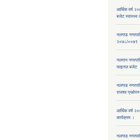
आर्थिक वर्ष 
बजेट स्वास्थ्य 
नलगाड नगरपालिक
२०७८/००७९
नलगान नगरपाल
फाइनल बजेट 
नलगाड नगरपाल
राजश्व प्रक्षेप
आर्थिक वर्ष २
कार्यक्रम ।
नलगाड नगरपा