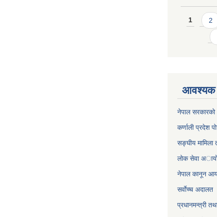
Pages
1
2
आवश्यक 
नेपाल सरकारको 
कर्णाली प्रदेश पो
सङ्घीय मामिला त
लाेक सेवा अाया
नेपाल कानून आ
सर्वाेच्च अदालत
प्रधानमन्त्री तथ