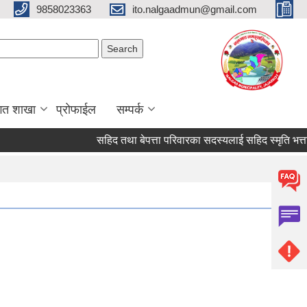
9858023363
ito.nalgaadmun@gmail.com
Search form
Search
गत शाखा
प्रोफाईल
सम्पर्क
सहिद तथा बेपत्ता परिवारका सदस्यलाई सहिद स्मृति भत्ता प्राप्ति