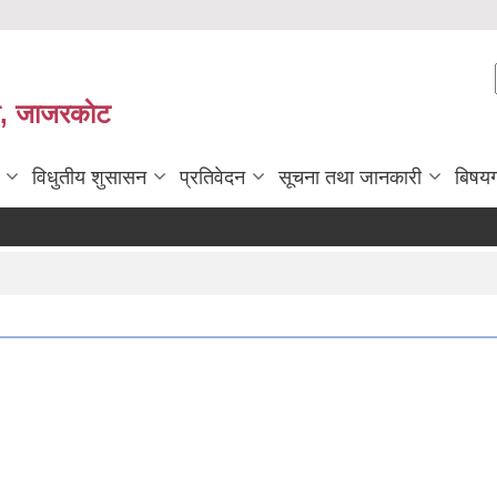
ी, जाजरकाेट
विधुतीय शुसासन
प्रतिवेदन
सूचना तथा जानकारी
बिषय
सहिद 