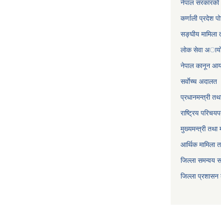
नेपाल सरकारको 
कर्णाली प्रदेश पो
सङ्घीय मामिला त
लाेक सेवा अाया
नेपाल कानून आ
सर्वाेच्च अदालत
प्रधानमन्त्री तथ
राष्ट्रिय परिचय
मुख्यमन्त्री तथा 
आर्थिक मामिला त
जिल्ला समन्वय 
जिल्ला प्रशासन