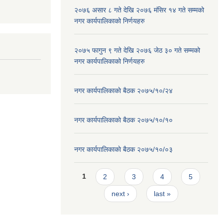
२०७६ असार ८ गते देखि २०७६ मंसिर १४ गते सम्मको
नगर कार्यपालिकाको निर्णयहरु
२०७५ फागुन ९ गते देखि २०७६ जेठ ३० गते सम्मको
नगर कार्यपालिकाको निर्णयहरु
नगर कार्यपालिकाकाे बैठक २०७५/१०/२४
नगर कार्यपालिकाकाे बैठक २०७५/१०/१०
नगर कार्यपालिकाकाे बैठक २०७५/१०/०३
Pages
1
2
3
4
5
next ›
last »