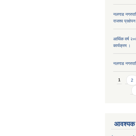
नलगाड नगरपाल
राजश्व प्रक्षेप
आर्थिक वर्ष २
कार्यक्रम ।
नलगाड नगरपा
Pages
1
2
आवश्यक 