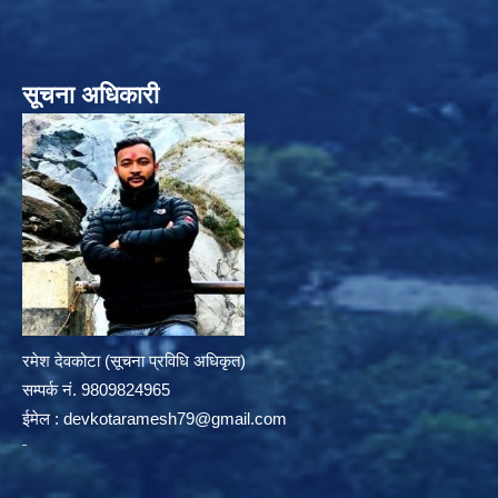
सूचना अधिकारी
रमेश देवकोटा (सूचना प्रविधि अधिकृत)
सम्पर्क न‌ं. 9809824965
ईमेल :
devkotaramesh79@gmail.com