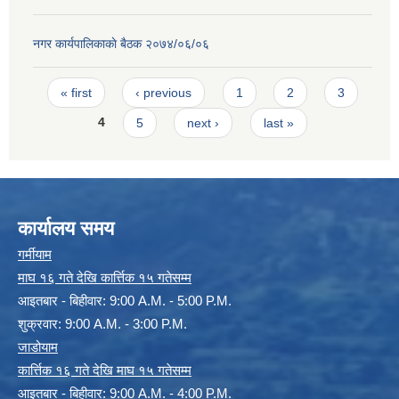
नगर कार्यपालिकाकाे बैठक २०७४/०६/०६
Pages
« first
‹ previous
1
2
3
4
5
next ›
last »
कार्यालय समय
गर्मीयाम
माघ १६ गते देखि कार्त्तिक १५ गतेसम्म
आइतबार - बिहीवार: 9:00 A.M. - 5:00 P.M.
शुक्रवार: 9:00 A.M. - 3:00 P.M.
जाडोयाम
कार्त्तिक १६ गते देखि माघ १५ गतेसम्म
आइतबार - बिहीवार: 9:00 A.M. - 4:00 P.M.