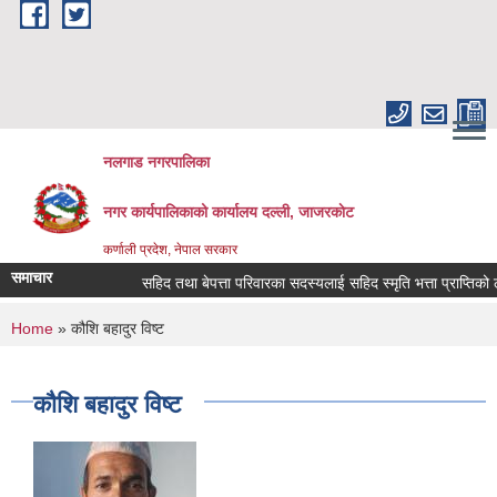
Skip to main content
नलगाड नगरपालिका
नगर कार्यपालिकाको कार्यालय दल्ली, जाजरकाेट
कर्णाली प्रदेश, नेपाल सरकार
समाचार
सहिद तथा बेपत्ता परिवारका सदस्यलाई सहिद स्मृति भत्ता प्राप्तिको लागि नि
You are here
Home
» कौशि बहादुर विष्ट
कौशि बहादुर विष्ट