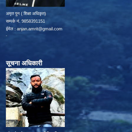
अमृत पुन ( शिक्षा अधिकृत)
सम्पर्क न‌ं. 9858391151
ईमेल :
anjan.amrit@gmail.com
सूचना अधिकारी