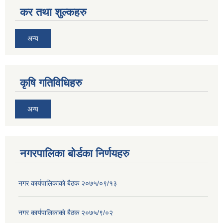
कर तथा शुल्कहरु
अन्य
कृषि गतिविधिहरु
अन्य
नगरपालिका बोर्डका निर्णयहरु
नगर कार्यपालिकाकाे बैठक २०७५/०९/१३
नगर कार्यपालिकाकाे बैठक २०७५/९/०२