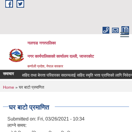
Skip to main content
नलगाड नगरपालिका
नगर कार्यपालिकाको कार्यालय दल्ली, जाजरकाेट
कर्णाली प्रदेश, नेपाल सरकार
समाचार
सहिद तथा बेपत्ता परिवारका सदस्यलाई सहिद स्मृति भत्ता प्राप्तिको लागि निवेदन दिने सम
You are here
Home
» घर बाटो प्रमाणित
घर बाटो प्रमाणित
Submitted on:
Fri, 03/26/2021 - 10:34
लाग्ने समय: