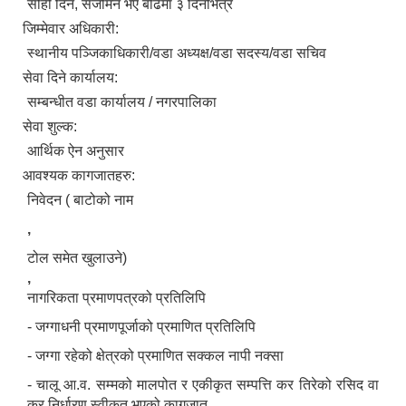
सोही दिन, सर्जमिन भए बढिमा ३ दिनभित्र
जिम्मेवार अधिकारी:
स्थानीय पञ्जिकाधिकारी/वडा अध्यक्ष/वडा सदस्य/वडा सचिव
सेवा दिने कार्यालय:
सम्बन्धीत वडा कार्यालय / नगरपालिका
सेवा शुल्क:
आर्थिक ऐन अनुसार
आवश्यक कागजातहरु:
निवेदन ( बाटोको नाम
,
टोल समेत खुलाउने)
,
नागरिकता प्रमाणपत्रको प्रतिलिपि
- जग्गाधनी प्रमाणपूर्जाको प्रमाणित प्रतिलिपि
- जग्गा रहेको क्षेत्रको प्रमाणित सक्कल नापी नक्सा
- चालू आ.व. सम्मको मालपोत र एकीकृत सम्पत्ति कर तिरेको रसिद वा
कर निर्धारण स्वीकृत भएको कागजात