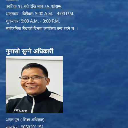
कार्त्तिक १६ गते देखि माघ १५ गतेसम्म
आइतबार - बिहीवार: 9:00 A.M. - 4:00 P.M.
शुक्रवार: 9:00 A.M. - 3:00 P.M.
सार्बजनिक बिदाको दिनमा कार्यालय बन्द रहने छ ।
गुनासो सुन्ने अधिकारी
अमृत पुन ( शिक्षा अधिकृत)
सम्पर्क न‌ं. 9858391151