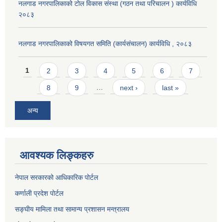
नलगाड नगरपालिकाको टोल विकास संस्था (गठन तथा परिचालन ) कार्यविधि
२०८३
नलगाड नगरपालिकाको विषयगत समिति (कार्यसंचालन) कार्यविधि , २०८३
Pages
1
2
3
4
5
6
7
8
9
…
next ›
last »
अन्य
आवश्यक लिङ्कहरु
नेपाल सरकारको आधिकारिक पोर्टल
कर्णाली प्रदेश पोर्टल
सङ्घीय मामिला तथा सामान्य प्रशासन मन्त्रालय