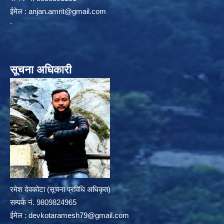
ईमेल :
anjan.amrit@gmail.com
सूचना अधिकारी
रमेश देवकोटा (सूचना प्रविधि अधिकृत)
सम्पर्क न‌ं. 9809824965
ईमेल :
devkotaramesh79@gmail.com