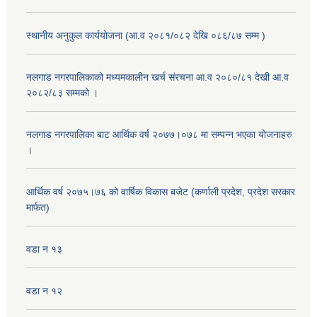
स्थानीय अनुकुल कार्ययोजना (आ.व २०८१/०८२ देखि ०८६/८७ सम्म )
नलगाड नगरपालिकाको मध्यमकालीन खर्च संरचना आ.व २०८०/८१ देखी आ.व
२०८२/८३ सम्मको ।
नलगाड नगरपालिका बाट आर्थिक वर्ष २०७७।०७८ मा सम्पन्न भएका योजनाहरु
।
आर्थिक वर्ष २०७५।७६ को वार्षिक विकास बजेट (कर्णाली प्रदेश, प्रदेश सरकार
मार्फत)
वडा न १३
वडा न १२