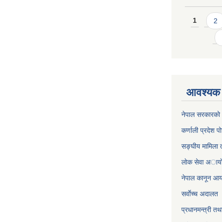
Pages
1
2
आवश्यक 
नेपाल सरकारको 
कर्णाली प्रदेश पो
सङ्घीय मामिला त
लाेक सेवा अाया
नेपाल कानून आ
सर्वाेच्च अदालत
प्रधानमन्त्री तथ