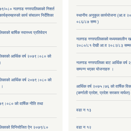
२०७९/०८० नलगाड नगरपालिकाको निशर्त
कार्यक्रमहरुको कार्य संचालन निर्देशिका
स्थानीय अनुकुल कार्ययोजना (आ.व २
०८६/८७ सम्म )
ाको बार्षिक स्वास्थ्य प्रतिवेदन
नलगाड नगरपालिकाको मध्यमकालीन खर
२०८०/८१ देखी आ.व २०८२/८३ सम्म
िकाको आर्थिक वर्ष २०७९।०८० को
।
नलगाड नगरपालिका बाट आर्थिक वर्ष
सम्पन्न भएका योजनाहरु ।
िकाको आर्थिक वर्ष २०७९।०८० को
न ।
आर्थिक वर्ष २०७५।७६ को वार्षिक वि
(कर्णाली प्रदेश, प्रदेश सरकार मार्फत)
०७९।०८० को वार्षिक नीति तथा
वडा न १३
लिकाको विनियोजित ऐन २०७९/८०
वडा न १२