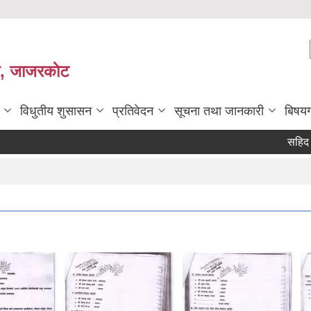
ी, जाजरकाेट
विधुतीय शुसासन
प्रतिवेदन
सूचना तथा जानकारी
बिषय
सहिद तथा बेपत