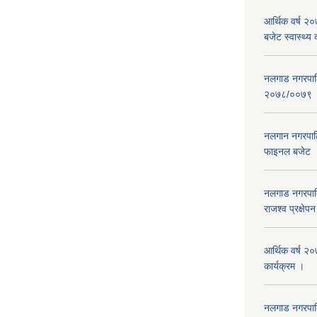
आर्थिक वर्ष 
बजेट स्वास्थ्य 
नलगाड नगरपालिक
२०७८/००७९
नलगान नगरपाल
फाइनल बजेट 
नलगाड नगरपाल
राजश्व प्रक्षेप
आर्थिक वर्ष २
कार्यक्रम ।
नलगाड नगरपा