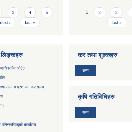
Pages
3
4
5
1
2
3
next ›
last »
last »
लिङ्कहरु
कर तथा शुल्कहरु
आधिकारिक पोर्टल
अन्य
र्टल
था सामान्य प्रशासन मन्त्रालय
कृषि गतिविधिहरु
ेग
योग
अन्य
ा मन्त्रिपरिषद्को कार्यालय