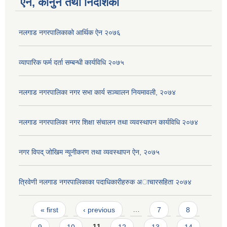
ऐन, कानुन तथा निर्देशिका
नलगाड नगरपालिकाको आर्थिक ऐन २०७६
व्यापारिक फर्म दर्ता सम्बन्धी कार्यविधि २०७५
नलगाड नगरपालिका नगर सभा कार्य सञ्‍चालन नियमावली, २०७४
नलगाड नगरपालिका नगर शिक्षा संचालन तथा व्यवस्थापन कार्यविधि २०७४
नगर विपद् जोखिम न्यूनीकरण तथा व्यवस्थापन ऐन, २०७५
त्रिवेणी नलगाड नगरपालिकाका पदाधिकारीहरुक अाचारस‌हिता २०७४
Pages
« first
‹ previous
…
7
8
9
10
11
12
13
14