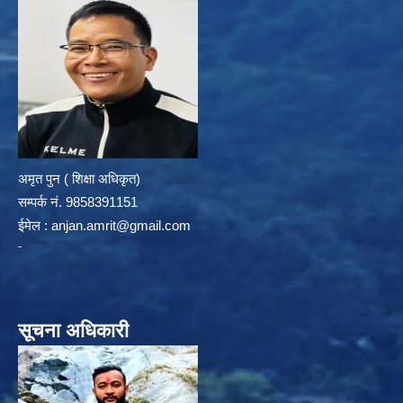
अमृत पुन ( शिक्षा अधिकृत)
सम्पर्क न‌ं. 9858391151
ईमेल :
anjan.amrit@gmail.com
सूचना अधिकारी