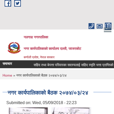
Skip to main content
नलगाड नगरपालिका
नगर कार्यपालिकाको कार्यालय दल्ली, जाजरकाेट
कर्णाली प्रदेश, नेपाल सरकार
समाचार
सहिद तथा बेपत्ता परिवारका सदस्यलाई सहिद स्मृति भत्ता प्राप्तिको लागि 
You are here
Home
» नगर कार्यपालिकाकाे बैठक २०७४/०३/२४
नगर कार्यपालिकाकाे बैठक २०७४/०३/२४
Submitted on:
Wed, 05/09/2018 - 22:23