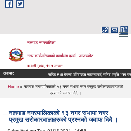
Skip to main content
नलगाड नगरपालिका
नगर कार्यपालिकाको कार्यालय दल्ली, जाजरकाेट
कर्णाली प्रदेश, नेपाल सरकार
समाचार
सहिद तथा बेपत्ता परिवारका सदस्यलाई सहिद स्मृति भत्ता प्राप्तिक
You are here
Home
» नलगाड नगरपालिकाको १३ नगर सभामा नगर प्रमुख सरोकारवालाहरुको
प्रश्नको जवाफ दिदै ।
नलगाड नगरपालिकाको १३ नगर सभामा नगर
प्रमुख सरोकारवालाहरुको प्रश्नको जवाफ दिदै ।