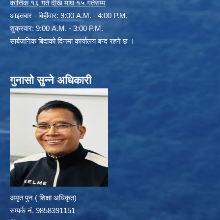
कार्त्तिक १६ गते देखि माघ १५ गतेसम्म
आइतबार - बिहीवार: 9:00 A.M. - 4:00 P.M.
शुक्रवार: 9:00 A.M. - 3:00 P.M.
सार्बजनिक बिदाको दिनमा कार्यालय बन्द रहने छ ।
गुनासो सुन्ने अधिकारी
अमृत पुन ( शिक्षा अधिकृत)
सम्पर्क न‌ं. 9858391151