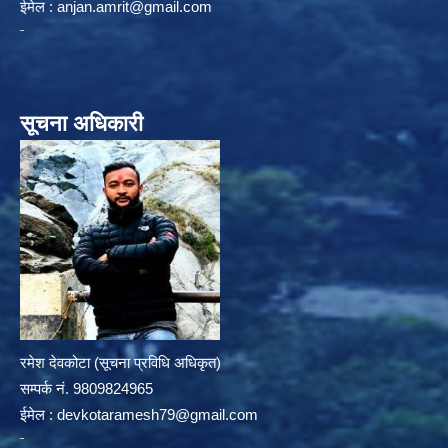
ईमेल :
anjan.amrit@gmail.com
सूचना अधिकारी
रमेश देवकोटा (सूचना प्रविधि अधिकृत)
सम्पर्क न‌ं. 9809824965
ईमेल :
devkotaramesh79@gmail.com