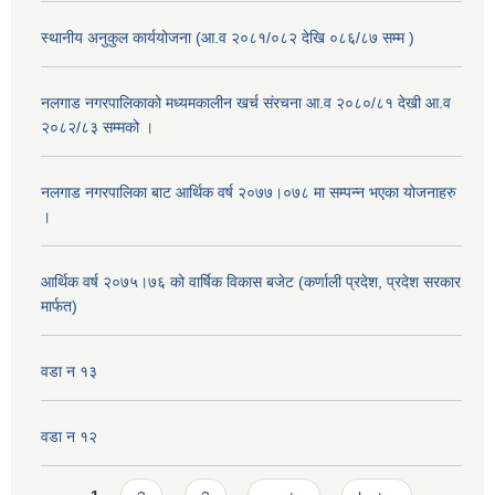
स्थानीय अनुकुल कार्ययोजना (आ.व २०८१/०८२ देखि ०८६/८७ सम्म )
नलगाड नगरपालिकाको मध्यमकालीन खर्च संरचना आ.व २०८०/८१ देखी आ.व
२०८२/८३ सम्मको ।
नलगाड नगरपालिका बाट आर्थिक वर्ष २०७७।०७८ मा सम्पन्न भएका योजनाहरु
।
आर्थिक वर्ष २०७५।७६ को वार्षिक विकास बजेट (कर्णाली प्रदेश, प्रदेश सरकार
मार्फत)
वडा न १३
वडा न १२