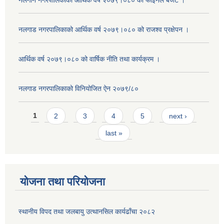
नलगान नगरपालिकाको आर्थिक वर्ष २०७९।०८० को फाइनल बजेट ।
नलगाड नगरपालिकाको आर्थिक वर्ष २०७९।०८० को राजश्व प्रक्षेपन ।
आर्थिक वर्ष २०७९।०८० को वार्षिक नीति तथा कार्यक्रम ।
नलगाड नगरपालिकाको विनियोजित ऐन २०७९/८०
Pages
1
2
3
4
5
next ›
last »
योजना तथा परियोजना
स्थानीय विपद तथा जलबायु उत्थानसिल कार्यढाँचा २०८२