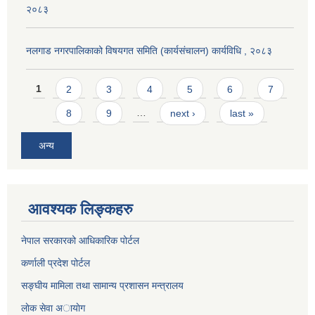
२०८३
नलगाड नगरपालिकाको विषयगत समिति (कार्यसंचालन) कार्यविधि , २०८३
Pages
1
2
3
4
5
6
7
8
9
…
next ›
last »
अन्य
आवश्यक लिङ्कहरु
नेपाल सरकारको आधिकारिक पोर्टल
कर्णाली प्रदेश पोर्टल
सङ्घीय मामिला तथा सामान्य प्रशासन मन्त्रालय
लाेक सेवा अायाेग