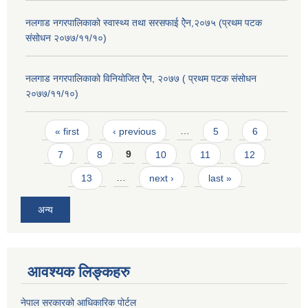
नलगाड नगरपालिकाको स्वास्थ्य तथा सरसफाई ऐेन,२०७५ (प्रथम पटक
संसोधन २०७७/११/१०)
नलगाड नगरपालिकाको विनियोजित ऐेन, २०७७ ( प्रथम पटक संसोधन
२०७७/११/१०)
Pages
« first
‹ previous
…
5
6
7
8
9
10
11
12
13
…
next ›
last »
अन्य
आवश्यक लिङ्कहरु
नेपाल सरकारको आधिकारिक पोर्टल