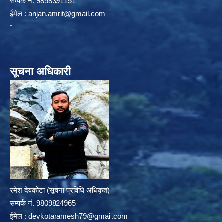
सम्पर्क न‌ं. 9858391151
ईमेल :
anjan.amrit@gmail.com
सूचना अधिकारी
रमेश देवकोटा (सूचना प्रविधि अधिकृत)
सम्पर्क न‌ं. 9809824965
ईमेल :
devkotaramesh79@gmail.com