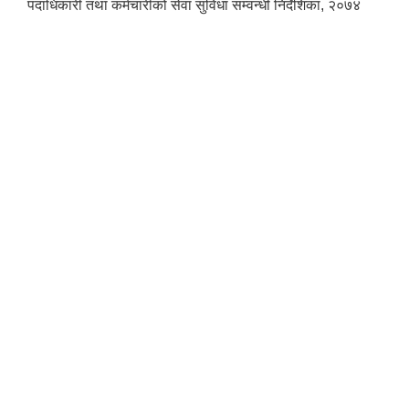
पदाधिकारी तथा कर्मचारीको सेवा सुविधा सम्वन्धी निर्देशिका, २०७४