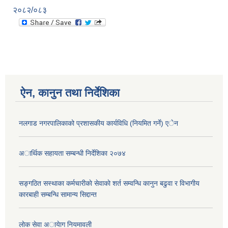
२०८२/०८३
ऐन, कानुन तथा निर्देशिका
नलगाड नगरपालिकाको प्रशासकीय कार्यविधि (नियमित गर्ने) एेन
अार्थिक सहायता सम्बन्धी निर्देशिका २०७४
सङ्गठित सस्थाका कर्मचारीकाे सेवाकाे शर्त सम्वन्धि कानुन बढुवा र विभागीय
कारबाही सम्बन्धि सामान्य सिद्दान्त
लाेक सेवा अायेाग नियमावली