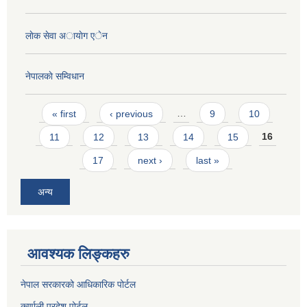
लाेक सेवा अायाेग एेन
नेपालकाे सम्विधान
Pages
« first
‹ previous
…
9
10
11
12
13
14
15
16
17
next ›
last »
अन्य
आवश्यक लिङ्कहरु
नेपाल सरकारको आधिकारिक पोर्टल
कर्णाली प्रदेश पोर्टल