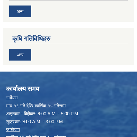
अन्य
कृषि गतिविधिहरु
अन्य
कार्यालय समय
गर्मीयाम
माघ १६ गते देखि कार्त्तिक १५ गतेसम्म
आइतबार - बिहीवार: 9:00 A.M. - 5:00 P.M.
शुक्रवार: 9:00 A.M. - 3:00 P.M.
जाडोयाम