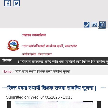
Skip to main content
नलगाड नगरपालिका
नगर कार्यपालिकाको कार्यालय दल्ली, जाजरकाेट
कर्णाली प्रदेश, नेपाल सरकार
समाचार
था बेपत्ता परिवारका सदस्यलाई सहिद स्मृति भत्ता प्राप्तिको लागि निवेदन दिने सम्बन्धि सूचना !
You are here
Home
» रिक्त पदमा स्थायी शिक्षक सरुवा सम्बन्धि सूचना |
रिक्त पदमा स्थायी शिक्षक सरुवा सम्बन्धि सूचना |
Submitted on:
Wed, 04/01/2026 - 13:18