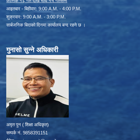
कार्त्तिक १६ गते देखि माघ १५ गतेसम्म
आइतबार - बिहीवार: 9:00 A.M. - 4:00 P.M.
शुक्रवार: 9:00 A.M. - 3:00 P.M.
सार्बजनिक बिदाको दिनमा कार्यालय बन्द रहने छ ।
गुनासो सुन्ने अधिकारी
अमृत पुन ( शिक्षा अधिकृत)
सम्पर्क न‌ं. 9858391151