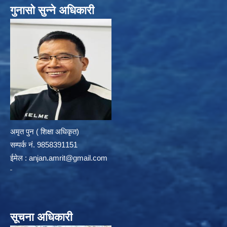
गुनासो सुन्ने अधिकारी
अमृत पुन ( शिक्षा अधिकृत)
सम्पर्क न‌ं. 9858391151
ईमेल :
anjan.amrit@gmail.com
सूचना अधिकारी