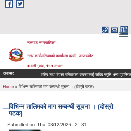
Skip to main content
नलगाड नगरपालिका
नगर कार्यपालिकाको कार्यालय दल्ली, जाजरकाेट
कर्णाली प्रदेश, नेपाल सरकार
समाचार
सहिद तथा बेपत्ता परिवारका सदस्यलाई सहिद स्मृति भत्ता प्राप्तिको लाग
You are here
Home
» विभिन्न तालिमको माग सम्बन्धी सूचना । (दोस्रो पटक)
विभिन्न तालिमको माग सम्बन्धी सूचना । (दोस्रो
पटक)
Submitted on:
Thu, 03/12/2026 - 21:31