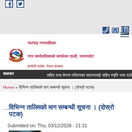
Skip to main content
नलगाड नगरपालिका
नगर कार्यपालिकाको कार्यालय दल्ली, जाजरकाेट
कर्णाली प्रदेश, नेपाल सरकार
समाचार
सहिद तथा बेपत्ता परिवारका सदस्यलाई सहिद स्मृति भत्ता प्राप्तिको 
You are here
Home
» विभिन्न तालिमको माग सम्बन्धी सूचना । (दोस्रो पटक)
विभिन्न तालिमको माग सम्बन्धी सूचना । (दोस्रो
पटक)
Submitted on:
Thu, 03/12/2026 - 21:31