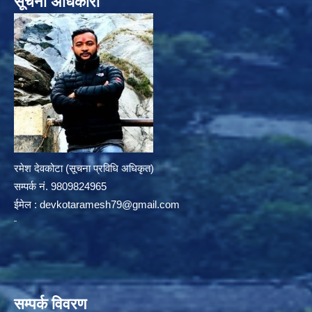
सूचना अधिकारी
रमेश देवकोटा (सूचना प्रविधि अधिकृत)
सम्पर्क न‌ं. 9809824965
ईमेल :
devkotaramesh79@gmail.com
सम्पर्क विवरण