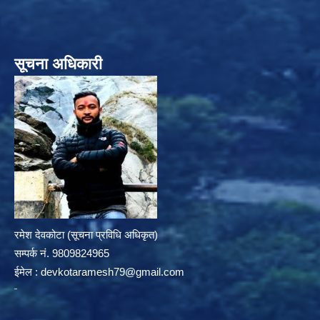
सूचना अधिकारी
रमेश देवकोटा (सूचना प्रविधि अधिकृत)
सम्पर्क न‌ं. 9809824965
ईमेल :
devkotaramesh79@gmail.com