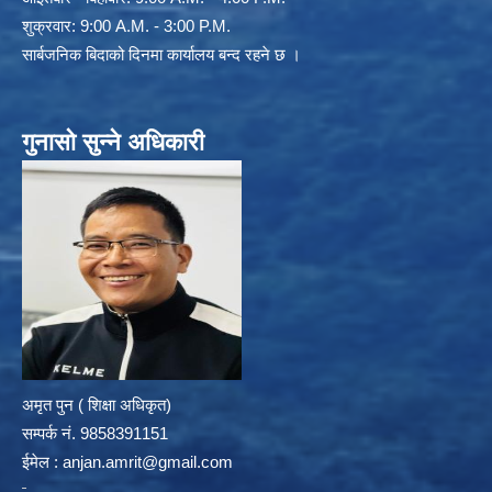
शुक्रवार: 9:00 A.M. - 3:00 P.M.
सार्बजनिक बिदाको दिनमा कार्यालय बन्द रहने छ ।
गुनासो सुन्ने अधिकारी
अमृत पुन ( शिक्षा अधिकृत)
सम्पर्क न‌ं. 9858391151
ईमेल :
anjan.amrit@gmail.com