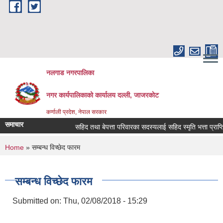
Skip to main content
नलगाड नगरपालिका
नगर कार्यपालिकाको कार्यालय दल्ली, जाजरकाेट
कर्णाली प्रदेश, नेपाल सरकार
समाचार
सहिद तथा बेपत्ता परिवारका सदस्यलाई सहिद स्मृति भत्ता प्राप्तिको ला
You are here
Home
» सम्बन्ध विच्छेद फारम
सम्बन्ध विच्छेद फारम
Submitted on:
Thu, 02/08/2018 - 15:29