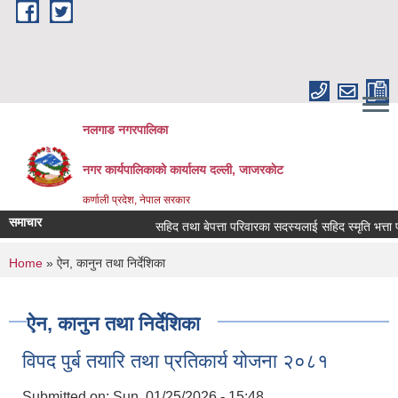
Skip to main content
नलगाड नगरपालिका
नगर कार्यपालिकाको कार्यालय दल्ली, जाजरकाेट
कर्णाली प्रदेश, नेपाल सरकार
समाचार
सहिद तथा बेपत्ता परिवारका सदस्यलाई सहिद स्मृति भत्ता प्राप्ति
You are here
Home
» ऐन, कानुन तथा निर्देशिका
ऐन, कानुन तथा निर्देशिका
विपद पुर्ब तयारि तथा प्रतिकार्य योजना २०८१
Submitted on:
Sun, 01/25/2026 - 15:48