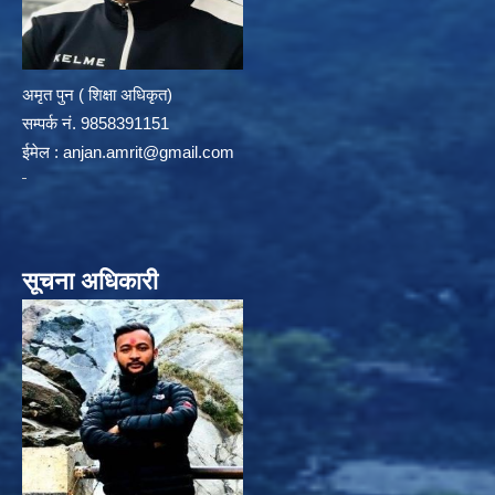
अमृत पुन ( शिक्षा अधिकृत)
सम्पर्क न‌ं. 9858391151
ईमेल :
anjan.amrit@gmail.com
सूचना अधिकारी