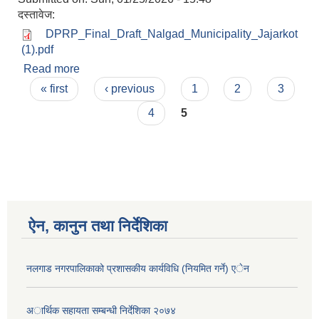
दस्तावेज:
DPRP_Final_Draft_Nalgad_Municipality_Jajarkot
(1).pdf
Read more
about विपद पुर्ब तयारि तथा प्रतिकार्य योजना २०८१
Pages
« first
‹ previous
1
2
3
4
5
ऐन, कानुन तथा निर्देशिका
नलगाड नगरपालिकाको प्रशासकीय कार्यविधि (नियमित गर्ने) एेन
अार्थिक सहायता सम्बन्धी निर्देशिका २०७४