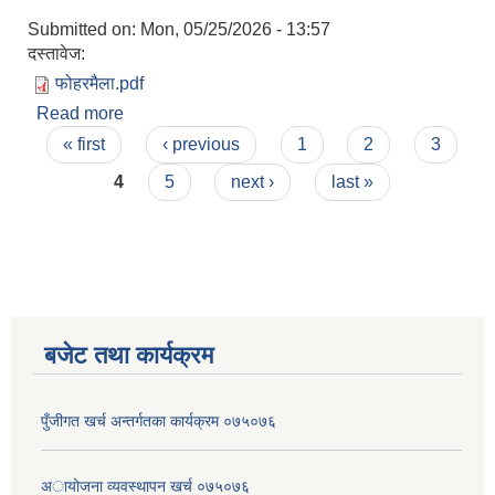
Submitted on:
Mon, 05/25/2026 - 13:57
दस्तावेज:
फोहरमैला.pdf
Read more
about नलगाड नगरपालिकाको फोहरमैला ब्यबस्थापन
Pages
कार्यविधि , २०८३
« first
‹ previous
1
2
3
4
5
next ›
last »
बजेट तथा कार्यक्रम
पुँजीगत खर्च अन्तर्गतका कार्यक्रम ०७५०७६
अायोजना व्यवस्थापन खर्च ०७५०७६