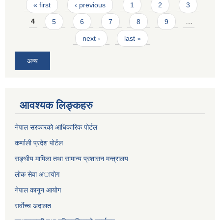
Pages
« first
‹ previous
1
2
3
4
5
6
7
8
9
…
next ›
last »
अन्य
आवश्यक लिङ्कहरु
नेपाल सरकारको आधिकारिक पोर्टल
कर्णाली प्रदेश पोर्टल
सङ्घीय मामिला तथा सामान्य प्रशासन मन्त्रालय
लाेक सेवा अायाेग
नेपाल कानून आयोग
सर्वाेच्च अदालत