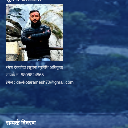
रमेश देवकोटा (सूचना प्रविधि अधिकृत)
सम्पर्क न‌ं. 9809824965
ईमेल :
devkotaramesh79@gmail.com
सम्पर्क विवरण