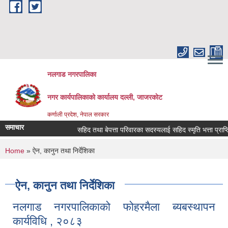
Skip to main content
नलगाड नगरपालिका
नगर कार्यपालिकाको कार्यालय दल्ली, जाजरकाेट
कर्णाली प्रदेश, नेपाल सरकार
समाचार
सहिद तथा बेपत्ता परिवारका सदस्यलाई सहिद स्मृति भत्ता प्राप्तिको ला
You are here
Home
» ऐन, कानुन तथा निर्देशिका
ऐन, कानुन तथा निर्देशिका
नलगाड नगरपालिकाको फोहरमैला ब्यबस्थापन
कार्यविधि , २०८३