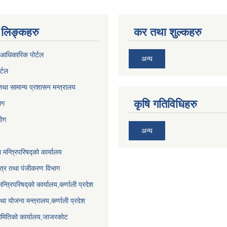
लिङ्कहरु
कर तथा शुल्कहरु
आधिकारिक पोर्टल
अन्य
र्टल
था सामान्य प्रशासन मन्त्रालय
कृषि गतिविधिहरु
ेग
योग
अन्य
ा मन्त्रिपरिषद्को कार्यालय
पत्र तथा पंजीकरण विभाग
मन्त्रिपरिषद्को कार्यालय,कर्णाली प्रदेश
था योजना मन्त्रालय,कर्णाली प्रदेश
समितिको कार्यालय,जाजरकाेट