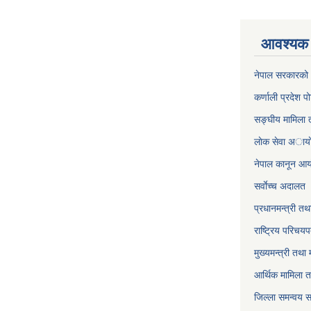
आवश्यक 
नेपाल सरकारको 
कर्णाली प्रदेश पो
सङ्घीय मामिला त
लाेक सेवा अाया
नेपाल कानून आ
सर्वाेच्च अदालत
प्रधानमन्त्री तथ
राष्ट्रिय परिचय
मुख्यमन्त्री तथा 
आर्थिक मामिला त
जिल्ला समन्वय 