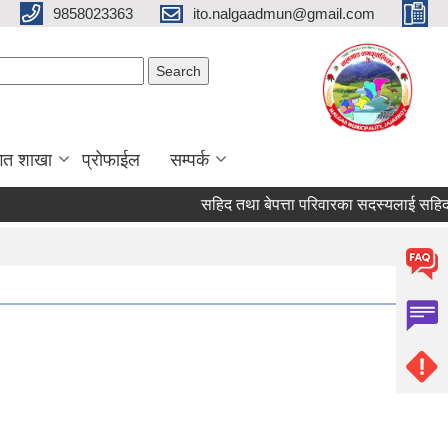
9858023363
ito.nalgaadmun@gmail.com
Search form
Search
गत शाखा
प्रोफाईल
सम्पर्क
सहिद तथा बेपत्ता परिवारका सदस्यलाई सहिद स्मृति भत्