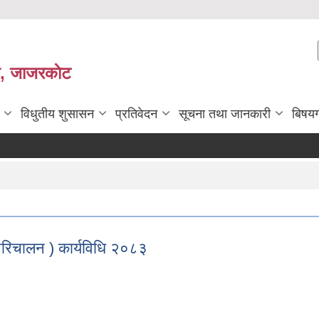
ी, जाजरकाेट
विधुतीय शुसासन
प्रतिवेदन
सूचना तथा जानकारी
बिषय
रिचालन ) कार्यविधि २०८३