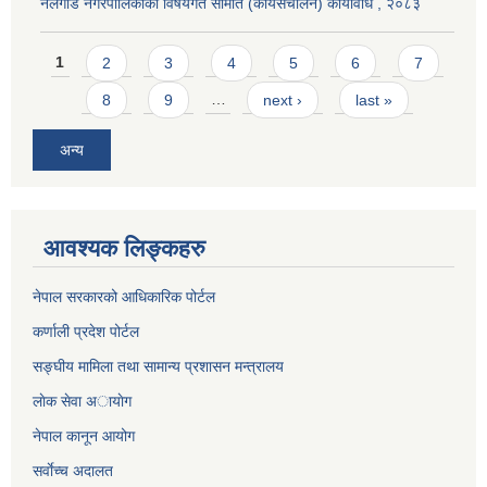
नलगाड नगरपालिकाको विषयगत समिति (कार्यसंचालन) कार्यविधि , २०८३
Pages
1
2
3
4
5
6
7
8
9
…
next ›
last »
अन्य
आवश्यक लिङ्कहरु
नेपाल सरकारको आधिकारिक पोर्टल
कर्णाली प्रदेश पोर्टल
सङ्घीय मामिला तथा सामान्य प्रशासन मन्त्रालय
लाेक सेवा अायाेग
नेपाल कानून आयोग
सर्वाेच्च अदालत