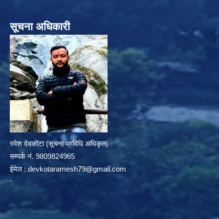
सूचना अधिकारी
रमेश देवकोटा (सूचना प्रविधि अधिकृत)
सम्पर्क न‌ं. 9809824965
ईमेल :
devkotaramesh79@gmail.com