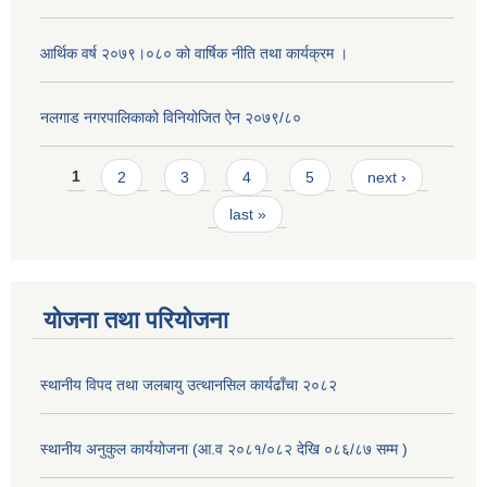
आर्थिक वर्ष २०७९।०८० को वार्षिक नीति तथा कार्यक्रम ।
नलगाड नगरपालिकाको विनियोजित ऐन २०७९/८०
Pages
1
2
3
4
5
next ›
last »
योजना तथा परियोजना
स्थानीय विपद तथा जलबायु उत्थानसिल कार्यढाँचा २०८२
स्थानीय अनुकुल कार्ययोजना (आ.व २०८१/०८२ देखि ०८६/८७ सम्म )