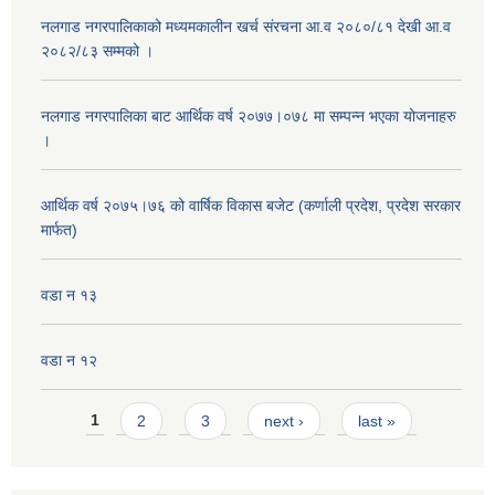
नलगाड नगरपालिकाको मध्यमकालीन खर्च संरचना आ.व २०८०/८१ देखी आ.व
२०८२/८३ सम्मको ।
नलगाड नगरपालिका बाट आर्थिक वर्ष २०७७।०७८ मा सम्पन्न भएका योजनाहरु
।
आर्थिक वर्ष २०७५।७६ को वार्षिक विकास बजेट (कर्णाली प्रदेश, प्रदेश सरकार
मार्फत)
वडा न १३
वडा न १२
Pages
1
2
3
next ›
last »