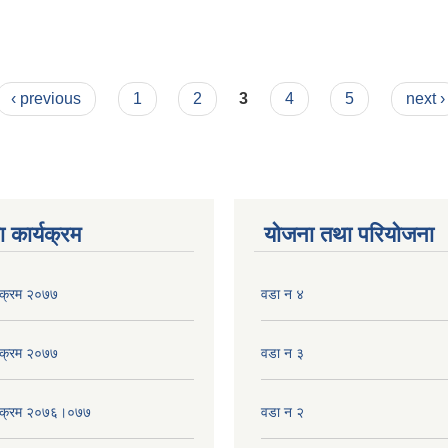
‹ previous
1
2
3
4
5
next ›
 कार्यक्रम
योजना तथा परियोजना
्यक्रम २०७७
वडा न ४
्यक्रम २०७७
वडा न ३
्यक्रम २०७६।०७७
वडा न‌‍ २