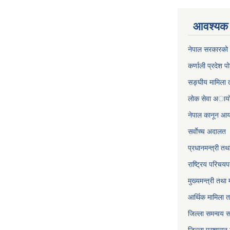
आवश्यक 
नेपाल सरकारको 
कर्णाली प्रदेश पो
सङ्घीय मामिला त
लाेक सेवा अाया
नेपाल कानून आ
सर्वाेच्च अदालत
प्रधानमन्त्री तथ
राष्ट्रिय परिचय
मुख्यमन्त्री तथा 
आर्थिक मामिला त
जिल्ला समन्वय 