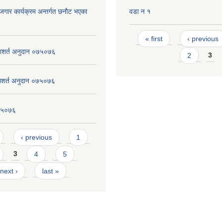
ाेजगार कार्यक्रम अन्तर्गत छनाैट भएका
वडा न १
Pages
« first
‹ previous
त्र शशर्त अनुदान ०७५०७६
2
3
को शशर्त अनुदान ०७५०७६
०७५०७६
‹ previous
1
3
4
5
next ›
last »