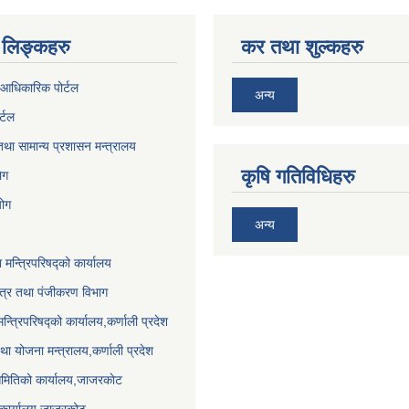
लिङ्कहरु
कर तथा शुल्कहरु
आधिकारिक पोर्टल
अन्य
र्टल
था सामान्य प्रशासन मन्त्रालय
कृषि गतिविधिहरु
ेग
योग
अन्य
ा मन्त्रिपरिषद्को कार्यालय
पत्र तथा पंजीकरण विभाग
मन्त्रिपरिषद्को कार्यालय,कर्णाली प्रदेश
था योजना मन्त्रालय,कर्णाली प्रदेश
समितिको कार्यालय,जाजरकाेट