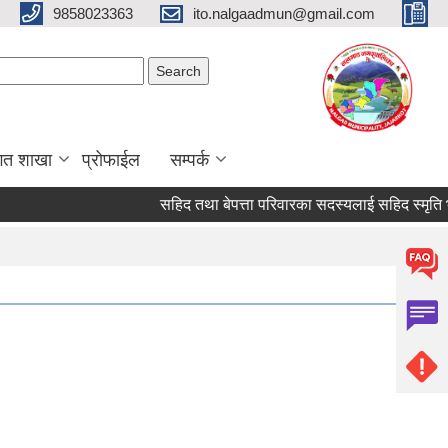
9858023363
ito.nalgaadmun@gmail.com
Search form
Search
गत शाखा
प्रोफाईल
सम्पर्क
सहिद तथा बेपत्ता परिवारका सदस्यलाई सहिद स्मृति भत्ता प्रा